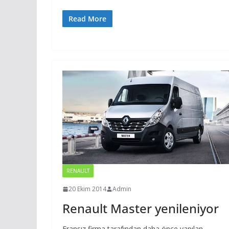
Read More
RENAULT
20 Ekim 2014
Admin
Renault Master yenileniyor
Fransız firma tarafından daha önce yapılan