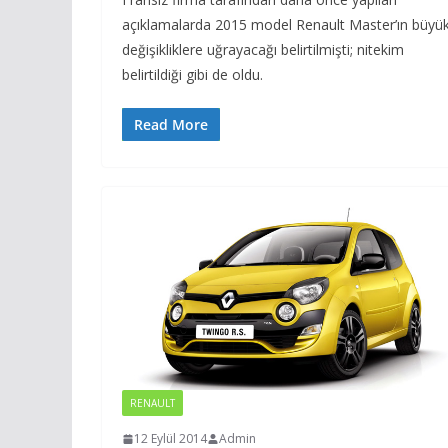
açıklamalarda 2015 model Renault Master’ın büyü
değişikliklere uğrayacağı belirtilmişti; nitekim
belirtildiği gibi de oldu.
Read More
RENAULT
12 Eylül 2014
Admin