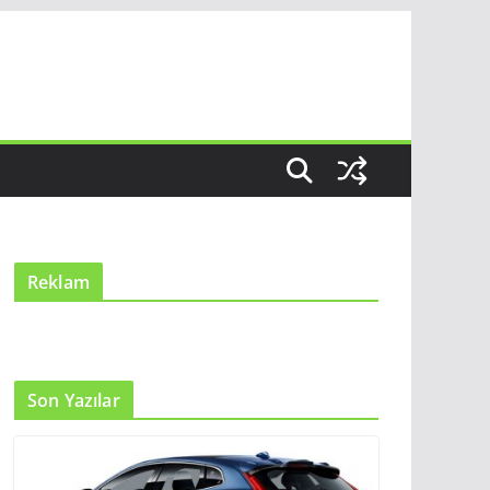
Reklam
Son Yazılar