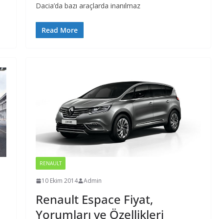
Dacia’da bazı araçlarda inanılmaz
Read More
RENAULT
10 Ekim 2014
Admin
Renault Espace Fiyat,
Yorumları ve Özellikleri