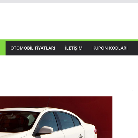
OTOMOBIL FIYATLARI
İLETIŞIM
KUPON KODLARI