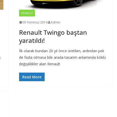
RENAULT
09 Temmuz 2014
Admin
Renault Twingo baştan
yaratıldı!
i
İlk olarak bundan 20 yıl önce üretilen, ardından pek
n
de fazla olmasa bile arada tasarım anlamında köklü
değişiklikler alan Renault
Read More