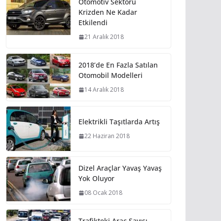
Otomotiv Sektörü
Krizden Ne Kadar
Etkilendi
21 Aralık 2018
2018’de En Fazla Satılan
Otomobil Modelleri
14 Aralık 2018
Elektrikli Taşıtlarda Artış
22 Haziran 2018
Dizel Araçlar Yavaş Yavaş
Yok Oluyor
08 Ocak 2018
Trafikteki Araç Sayısı