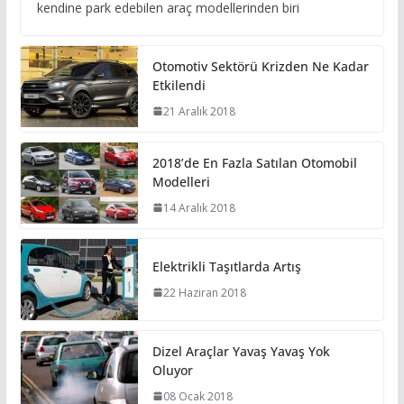
kendine park edebilen araç modellerinden biri
Otomotiv Sektörü Krizden Ne Kadar
Etkilendi
21 Aralık 2018
2018’de En Fazla Satılan Otomobil
Modelleri
14 Aralık 2018
Elektrikli Taşıtlarda Artış
22 Haziran 2018
Dizel Araçlar Yavaş Yavaş Yok
Oluyor
08 Ocak 2018