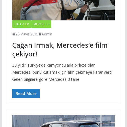
HABERLER
MERCEDES
28 Mayıs 2015
Admin
Çağan Irmak, Mercedes’e film
çekiyor!
30 yıldır Türkiye’de kamyoncularla birlikte olan
Mercedes, bunu kutlamak için film çekmeye karar verdi.
Gelen bilgilere göre Mercedes 3 tane
Read More