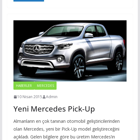
HABERLER
MERCEDES
10 Nisan 2015
Admin
Yeni Mercedes Pick-Up
Almanların en çok tanınan otomobil geliştiricilerinden
olan Mercedes, yeni bir Pick-Up model geliştireceğini
açıkladı. Gelen bilgilere göre bu üretim Mercedes’in