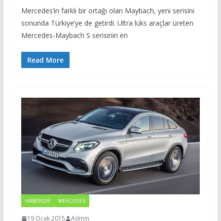
Mercedes’in farklı bir ortağı olan Maybach, yeni serisini
sonunda Türkiye’ye de getirdi. Ultra lüks araçlar üreten
Mercedes-Maybach S serisinin en
Read More
HABERLER
MERCEDES
19 Ocak 2015
Admin