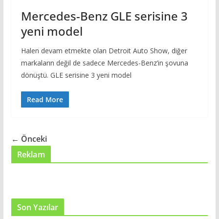
Mercedes-Benz GLE serisine 3
yeni model
Halen devam etmekte olan Detroit Auto Show, diğer
markaların değil de sadece Mercedes-Benz’in şovuna
dönüştü. GLE serisine 3 yeni model
Read More
← Önceki
Reklam
Son Yazılar