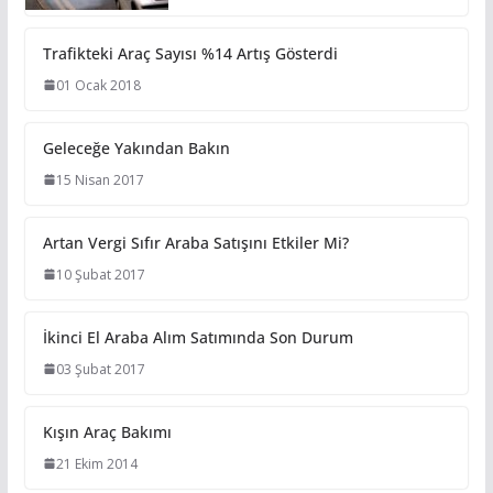
Trafikteki Araç Sayısı %14 Artış Gösterdi
01 Ocak 2018
Geleceğe Yakından Bakın
15 Nisan 2017
Artan Vergi Sıfır Araba Satışını Etkiler Mi?
10 Şubat 2017
İkinci El Araba Alım Satımında Son Durum
03 Şubat 2017
Kışın Araç Bakımı
21 Ekim 2014