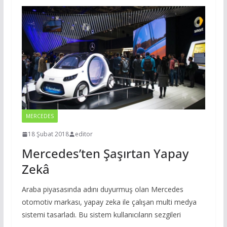
MERCEDES
18 Şubat 2018
editor
Mercedes’ten Şaşırtan Yapay
Zekâ
Araba piyasasında adını duyurmuş olan Mercedes
otomotiv markası, yapay zeka ile çalışan multi medya
sistemi tasarladı. Bu sistem kullanıcıların sezgileri