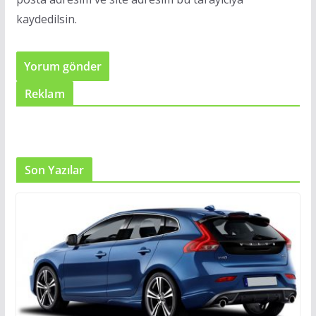
kaydedilsin.
Reklam
Son Yazılar