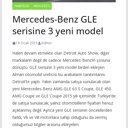
HABERLER
MERCEDES
Mercedes-Benz GLE
serisine 3 yeni model
19 Ocak 2015
Admin
Halen devam etmekte olan Detroit Auto Show, diğer
markaların değil de sadece Mercedes-Benz’in şovuna
dönüştü. GLE serisine 3 yeni model birden ekleyen
Alman otomobil üreticisi bu arabaların tanıtımlarını
Detroit’te yaptı. Yakın zamanda satışa sunulacak olan
yeni Merecedes-Benz AMG GLE 63 S Coupe, GLE 450
AMG Coupe ve GLE Coupe 2015 yılı içerisinde Türkiye’de
de satışa sunulacak; yalnız otomobillerin fiyatları henüz
açıklanmış değil. Ayrıca yeni GLE serisinin öncekilerden
farklı, V6 ve V8 motorlara sahip olduğunu da vermiş
olduğumuz bilgiler arasına ekleyelim.