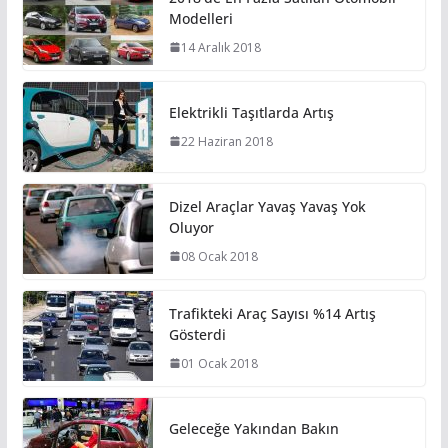
Modelleri
14 Aralık 2018
Elektrikli Taşıtlarda Artış
22 Haziran 2018
Dizel Araçlar Yavaş Yavaş Yok
Oluyor
08 Ocak 2018
Trafikteki Araç Sayısı %14 Artış
Gösterdi
01 Ocak 2018
Geleceğe Yakından Bakın