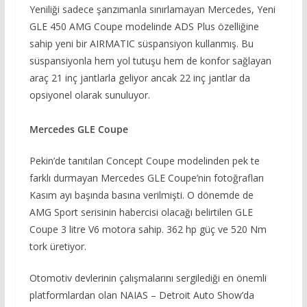
Yeniliği sadece şanzımanla sınırlamayan Mercedes, Yeni
GLE 450 AMG Coupe modelinde ADS Plus özelliğine
sahip yeni bir AIRMATIC süspansiyon kullanmış. Bu
süspansiyonla hem yol tutuşu hem de konfor sağlayan
araç 21 inç jantlarla geliyor ancak 22 inç jantlar da
opsiyonel olarak sunuluyor.
Mercedes GLE Coupe
Pekin’de tanıtılan Concept Coupe modelinden pek te
farklı durmayan Mercedes GLE Coupe’nin fotoğrafları
Kasım ayı başında basına verilmişti. O dönemde de
AMG Sport serisinin habercisi olacağı belirtilen GLE
Coupe 3 litre V6 motora sahip. 362 hp güç ve 520 Nm
tork üretiyor.
Otomotiv devlerinin çalışmalarını sergilediği en önemli
platformlardan olan NAIAS – Detroit Auto Show’da