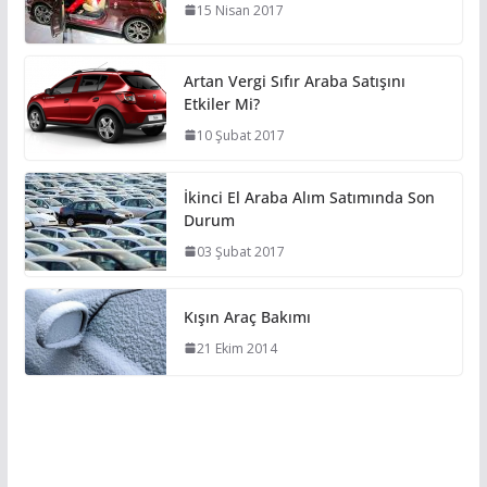
15 Nisan 2017
Artan Vergi Sıfır Araba Satışını
Etkiler Mi?
10 Şubat 2017
İkinci El Araba Alım Satımında Son
Durum
03 Şubat 2017
Kışın Araç Bakımı
21 Ekim 2014