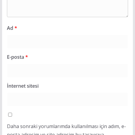
Ad
*
E-posta
*
İnternet sitesi
Daha sonraki yorumlarımda kullanılması için adım, e-
posta adresim ve site adresim bu tarayıcıya