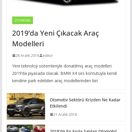
OTOMOBIL
2019’da Yeni Çıkacak Araç
Modelleri
28 Aralık 2018
editor
Yeni teknoloji sistemleriyle donatılmış araç modelleri
2019’da piyasada olacak. BMW X4 ses komutuyla kendi
kendine park edebilen araç modellerinden biri
Otomotiv Sektörü Krizden Ne Kadar
Etkilendi
21 Aralık 2018
2018’de En Fazla Satılan Otomobil