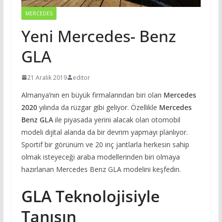
MERCEDES
Yeni Mercedes- Benz
GLA
21 Aralık 2019
editor
Almanya’nın en büyük firmalarından biri olan
Mercedes
2020
yılında da rüzgar gibi geliyor. Özellikle
Mercedes
Benz GLA
ile piyasada yerini alacak olan otomobil
modeli dijital alanda da bir devrim yapmayı planlıyor.
Sportif bir görünüm ve 20 inç jantlarla herkesin sahip
olmak isteyeceği araba modellerinden biri olmaya
hazırlanan Mercedes Benz GLA modelini keşfedin.
GLA Teknolojisiyle
Tanışın