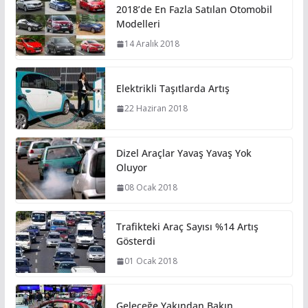
2018’de En Fazla Satılan Otomobil
Modelleri
14 Aralık 2018
Elektrikli Taşıtlarda Artış
22 Haziran 2018
Dizel Araçlar Yavaş Yavaş Yok
Oluyor
08 Ocak 2018
Trafikteki Araç Sayısı %14 Artış
Gösterdi
01 Ocak 2018
Geleceğe Yakından Bakın