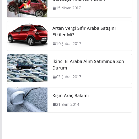
15 Nisan 2017
Artan Vergi Sıfır Araba Satışını
Etkiler Mi?
10 Şubat 2017
İkinci El Araba Alım Satımında Son
Durum
03 Şubat 2017
Kışın Araç Bakımı
21 Ekim 2014