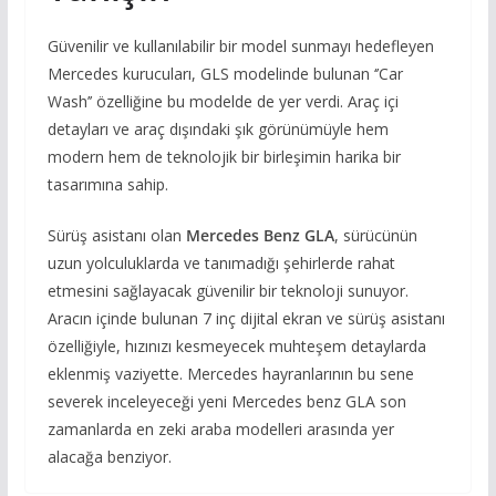
Güvenilir ve kullanılabilir bir model sunmayı hedefleyen
Mercedes kurucuları, GLS modelinde bulunan ‘’Car
Wash’’ özelliğine bu modelde de yer verdi. Araç içi
detayları ve araç dışındaki şık görünümüyle hem
modern hem de teknolojik bir birleşimin harika bir
tasarımına sahip.
Sürüş asistanı olan
Mercedes Benz GLA
, sürücünün
uzun yolculuklarda ve tanımadığı şehirlerde rahat
etmesini sağlayacak güvenilir bir teknoloji sunuyor.
Aracın içinde bulunan 7 inç dijital ekran ve sürüş asistanı
özelliğiyle, hızınızı kesmeyecek muhteşem detaylarda
eklenmiş vaziyette. Mercedes hayranlarının bu sene
severek inceleyeceği yeni Mercedes benz GLA son
zamanlarda en zeki araba modelleri arasında yer
alacağa benziyor.