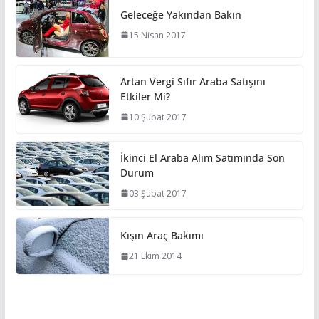
Geleceğe Yakından Bakın
15 Nisan 2017
Artan Vergi Sıfır Araba Satışını
Etkiler Mi?
10 Şubat 2017
İkinci El Araba Alım Satımında Son
Durum
03 Şubat 2017
Kışın Araç Bakımı
21 Ekim 2014