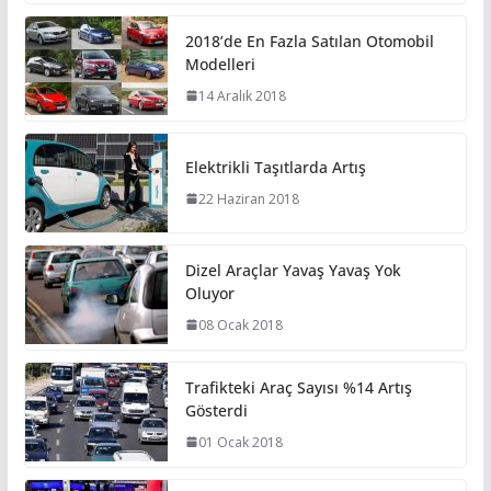
2018’de En Fazla Satılan Otomobil
Modelleri
14 Aralık 2018
Elektrikli Taşıtlarda Artış
22 Haziran 2018
Dizel Araçlar Yavaş Yavaş Yok
Oluyor
08 Ocak 2018
Trafikteki Araç Sayısı %14 Artış
Gösterdi
01 Ocak 2018