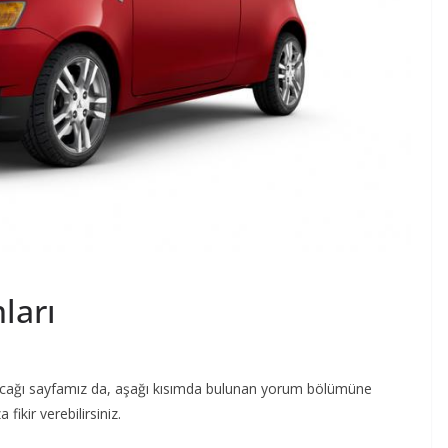
ları
er alacağı sayfamız da, aşağı kısımda bulunan yorum bölümüne
fikir verebilirsiniz.