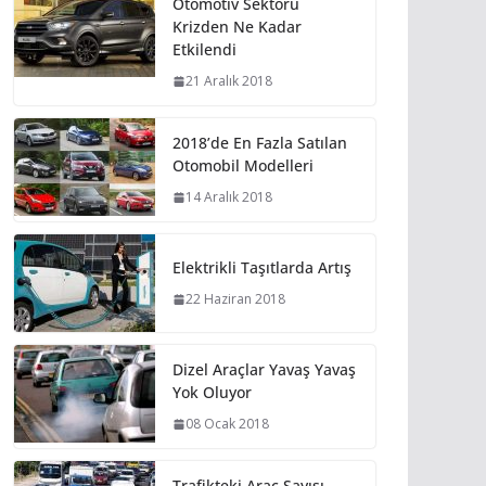
Otomotiv Sektörü
Krizden Ne Kadar
Etkilendi
21 Aralık 2018
2018’de En Fazla Satılan
Otomobil Modelleri
14 Aralık 2018
Elektrikli Taşıtlarda Artış
22 Haziran 2018
Dizel Araçlar Yavaş Yavaş
Yok Oluyor
08 Ocak 2018
Trafikteki Araç Sayısı