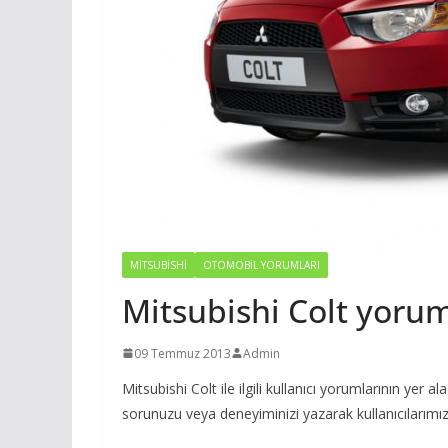
MITSUBISHI
OTOMOBIL YORUMLARI
Mitsubishi Colt yorum
09 Temmuz 2013
Admin
Mitsubishi Colt ile ilgili kullanıcı yorumlarının y
sorunuzu veya deneyiminizi yazarak kullanıcılarımıza 