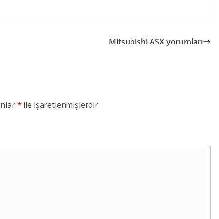
Mitsubishi ASX yorumları
anlar
*
ile işaretlenmişlerdir