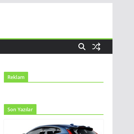
Reklam
Son Yazılar