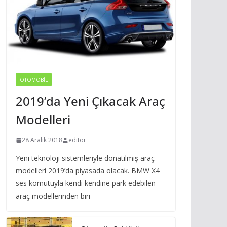
OTOMOBIL
2019’da Yeni Çıkacak Araç
Modelleri
28 Aralık 2018
editor
Yeni teknoloji sistemleriyle donatılmış araç
modelleri 2019’da piyasada olacak. BMW X4
ses komutuyla kendi kendine park edebilen
araç modellerinden biri