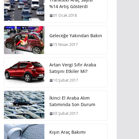
%14 Artış Gösterdi
01 Ocak 2018
Geleceğe Yakından Bakın
15 Nisan 2017
Artan Vergi Sıfır Araba
Satışını Etkiler Mi?
10 Şubat 2017
İkinci El Araba Alım
Satımında Son Durum
03 Şubat 2017
Kışın Araç Bakımı