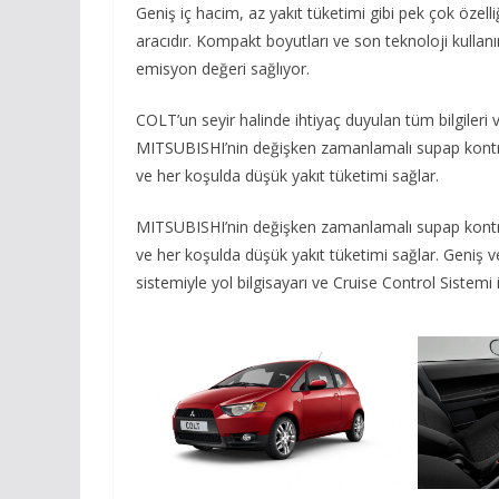
Geniş iç hacim, az yakıt tüketimi gibi pek çok özel
aracıdır. Kompakt boyutları ve son teknoloji kul
emisyon değeri sağlıyor.
COLT’un seyir halinde ihtiyaç duyulan tüm bilgileri
MITSUBISHI’nin değişken zamanlamalı supap kont
ve her koşulda düşük yakıt tüketimi sağlar.
MITSUBISHI’nin değişken zamanlamalı supap kont
ve her koşulda düşük yakıt tüketimi sağlar. Geni
sistemiyle yol bilgisayarı ve Cruise Control Sistem