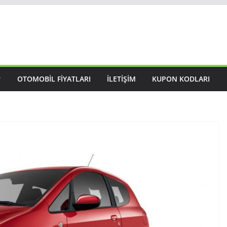
OTOMOBIL FIYATLARI
İLETIŞIM
KUPON KODLARI