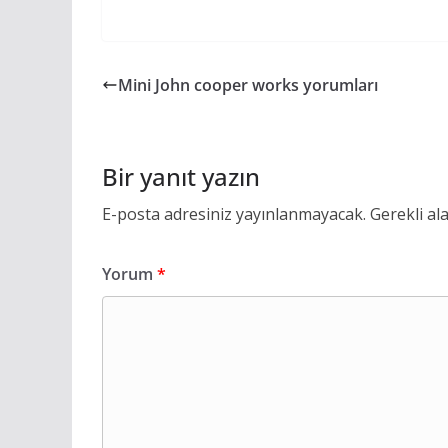
Mini John cooper works yorumları
Bir yanıt yazın
E-posta adresiniz yayınlanmayacak.
Gerekli al
Yorum
*