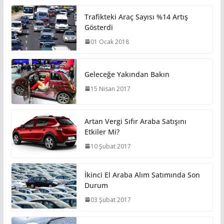
Trafikteki Araç Sayısı %14 Artış
Gösterdi
01 Ocak 2018
Geleceğe Yakından Bakın
15 Nisan 2017
Artan Vergi Sıfır Araba Satışını
Etkiler Mi?
10 Şubat 2017
İkinci El Araba Alım Satımında Son
Durum
03 Şubat 2017