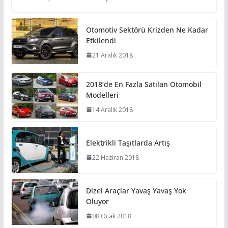
Otomotiv Sektörü Krizden Ne Kadar
Etkilendi
21 Aralık 2018
2018’de En Fazla Satılan Otomobil
Modelleri
14 Aralık 2018
Elektrikli Taşıtlarda Artış
22 Haziran 2018
Dizel Araçlar Yavaş Yavaş Yok
Oluyor
08 Ocak 2018