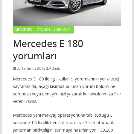
MERCEDES
OTOMOBIL YORUMLARI
Mercedes E 180
yorumları
05 Temmuz 2013
Admin
Mercedes E 180 ile ilgili kullanıcı yorumlarının yer alacağı
sayfamız da, aşağı kısımda bulunan yorum bölümüne
sorunuzu veya deneyiminizi yazarak kullanıcılarımıza fikir
verebilirsiniz.
Mercedes yeni makyaj operasyonuna tabi tuttuğu E
serisinde 1.6 litrelik benzinli motor ve 7 ileri otomatik
şanzıman birlikteliğini sunmaya hazırlanıyor. 139.200