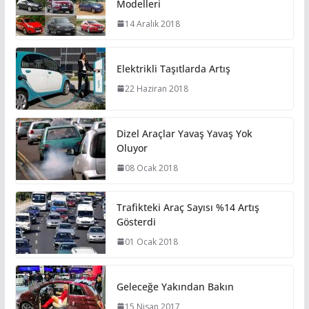
Modelleri
14 Aralık 2018
Elektrikli Taşıtlarda Artış
22 Haziran 2018
Dizel Araçlar Yavaş Yavaş Yok
Oluyor
08 Ocak 2018
Trafikteki Araç Sayısı %14 Artış
Gösterdi
01 Ocak 2018
Geleceğe Yakından Bakın
15 Nisan 2017