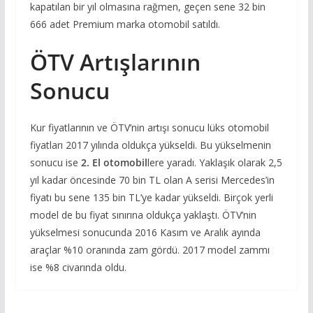
kapatılan bir yıl olmasına rağmen, geçen sene 32 bin
666 adet Premium marka otomobil satıldı.
ÖTV Artışlarının
Sonucu
Kur fiyatlarının ve ÖTV’nin artışı sonucu lüks otomobil
fiyatları 2017 yılında oldukça yükseldi. Bu yükselmenin
sonucu ise
2. El otomobil
lere yaradı. Yaklaşık olarak 2,5
yıl kadar öncesinde 70 bin TL olan A serisi Mercedes’in
fiyatı bu sene 135 bin TL’ye kadar yükseldi. Birçok yerli
model de bu fiyat sınırına oldukça yaklaştı. ÖTV’nin
yükselmesi sonucunda 2016 Kasım ve Aralık ayında
araçlar %10 oranında zam gördü. 2017 model zammı
ise %8 civarında oldu.