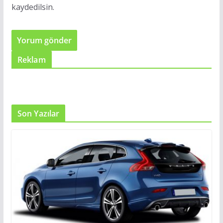
kaydedilsin.
Reklam
Son Yazılar