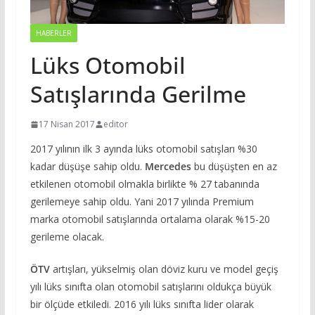
HABERLER
Lüks Otomobil
Satışlarında Gerilme
17 Nisan 2017
editor
2017 yılının ilk 3 ayında lüks otomobil satışları %30
kadar düşüşe sahip oldu.
Mercedes
bu düşüşten en az
etkilenen otomobil olmakla birlikte % 27 tabanında
gerilemeye sahip oldu. Yani 2017 yılında Premium
marka otomobil satışlarında ortalama olarak %15-20
gerileme olacak.
ÖTV
artışları, yükselmiş olan döviz kuru ve model geçiş
yılı lüks sınıfta olan otomobil satışlarını oldukça büyük
bir ölçüde etkiledi. 2016 yılı lüks sınıfta lider olarak