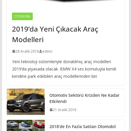
OTOMOBIL
2019’da Yeni Çıkacak Araç
Modelleri
28 Aralık 2018
editor
Yeni teknoloji sistemleriyle donatılmış araç modelleri
2019’da piyasada olacak. BMW X4 ses komutuyla kendi
kendine park edebilen araç modellerinden biri
Otomotiv Sektörü Krizden Ne Kadar
Etkilendi
21 Aralık 2018
2018’de En Fazla Satılan Otomobil