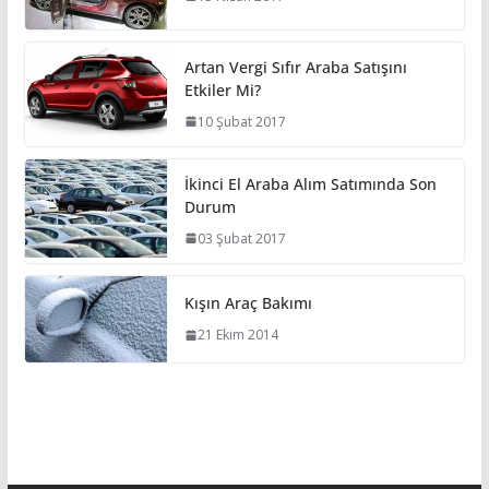
Artan Vergi Sıfır Araba Satışını
Etkiler Mi?
10 Şubat 2017
İkinci El Araba Alım Satımında Son
Durum
03 Şubat 2017
Kışın Araç Bakımı
21 Ekim 2014