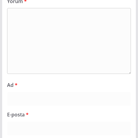
Yorum
*
Ad
*
E-posta
*