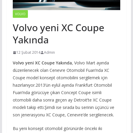
VOLVO
Volvo yeni XC Coupe
Yakında
12 Şubat 2014
Admin
Volvo yeni XC Coupe Yakında
, Volvo Mart ayında
düzenlenecek olan Cenevre Otomobil Fuarı’nda XC
Coupe model konsept otomobilini sergilemek için
hazırlanıyor.2013’ün eylül ayında Frankfurt Otomobil
Fuarı’nda görücüye çıkan Concept Coupe isimli
otomobili daha sonra geçen ay Detroit’te XC Coupe
modeli takip etti.Şimdi ise sırada bu serinin üçüncü ve
son jenerasyonu XC Coupe, Cenevre’de sergilenecek.
Bu yeni konsept otomobil görünürde önceki iki