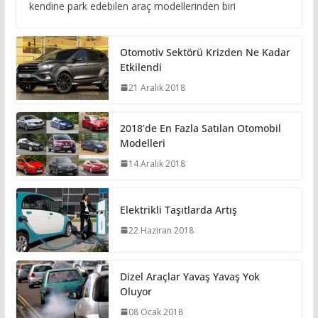
kendine park edebilen araç modellerinden biri
Otomotiv Sektörü Krizden Ne Kadar
Etkilendi
21 Aralık 2018
2018’de En Fazla Satılan Otomobil
Modelleri
14 Aralık 2018
Elektrikli Taşıtlarda Artış
22 Haziran 2018
Dizel Araçlar Yavaş Yavaş Yok
Oluyor
08 Ocak 2018