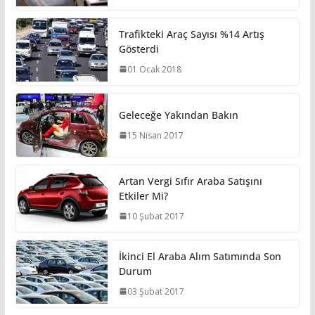
Trafikteki Araç Sayısı %14 Artış
Gösterdi
01 Ocak 2018
Geleceğe Yakından Bakın
15 Nisan 2017
Artan Vergi Sıfır Araba Satışını
Etkiler Mi?
10 Şubat 2017
İkinci El Araba Alım Satımında Son
Durum
03 Şubat 2017