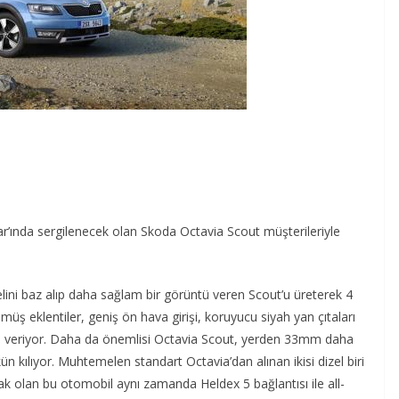
’ında sergilenecek olan Skoda Octavia Scout müşterileriyle
ini baz alıp daha sağlam bir görüntü veren Scout’u üreterek 4
müş eklentiler, geniş ön hava girişi, koruyucu siyah yan çıtaları
rüntü veriyor. Daha da önemlisi Octavia Scout, yerden 33mm daha
 kılıyor. Muhtemelen standart Octavia’dan alınan ikisi dizel biri
k olan bu otomobil aynı zamanda Heldex 5 bağlantısı ile all-