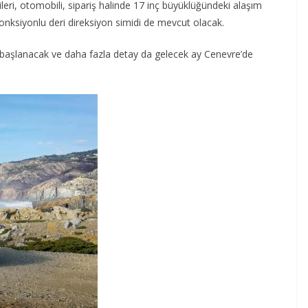
eri, otomobili, sipariş halinde 17 inç büyüklüğündeki alaşım
 fonksiyonlu deri direksiyon simidi de mevcut olacak.
ısı başlanacak ve daha fazla detay da gelecek ay Cenevre’de