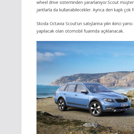
wheel drive sisteminden yararlanıyor.Scout müşteril
jantlarla da kullanabilecekler. Ayrıca deri kaplı çok
Skoda Octavia Scout’un satışlarına yılın ikinci yar
yapılacak olan otomobil fuarında açıklanacak.