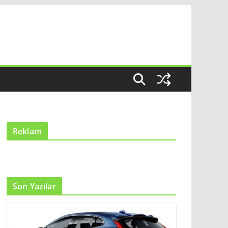
Reklam
Son Yazılar