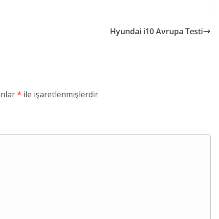
Hyundai i10 Avrupa Testi
anlar
*
ile işaretlenmişlerdir