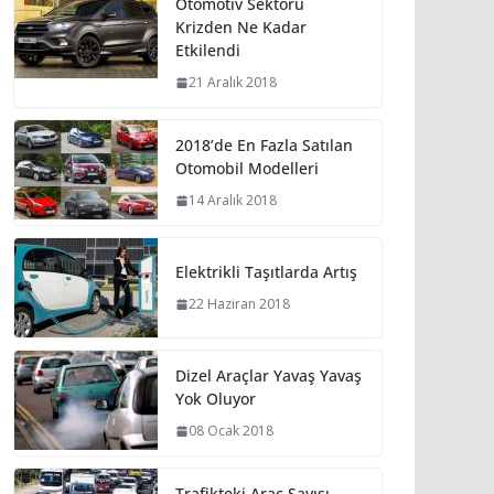
Otomotiv Sektörü
Krizden Ne Kadar
Etkilendi
21 Aralık 2018
2018’de En Fazla Satılan
Otomobil Modelleri
14 Aralık 2018
Elektrikli Taşıtlarda Artış
22 Haziran 2018
Dizel Araçlar Yavaş Yavaş
Yok Oluyor
08 Ocak 2018
Trafikteki Araç Sayısı