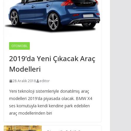
OTOMOBIL
2019’da Yeni Çıkacak Araç
Modelleri
28 Aralık 2018
editor
Yeni teknoloji sistemleriyle donatılmış araç
modelleri 2019’da piyasada olacak. BMW X4
ses komutuyla kendi kendine park edebilen
araç modellerinden biri