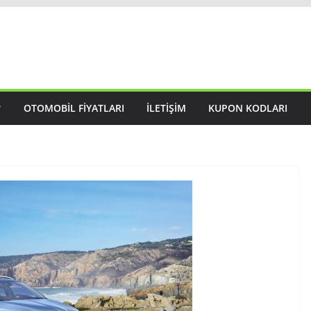
OTOMOBIL FIYATLARI
İLETIŞIM
KUPON KODLARI