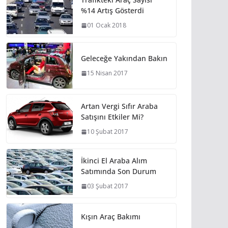
%14 Artış Gösterdi
01 Ocak 2018
Geleceğe Yakından Bakın
15 Nisan 2017
Artan Vergi Sıfır Araba
Satışını Etkiler Mi?
10 Şubat 2017
İkinci El Araba Alım
Satımında Son Durum
03 Şubat 2017
Kışın Araç Bakımı