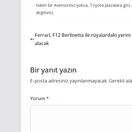
Halen bir Avensis’iniz yoksa, Toyota plazalara gö
değilsiniz.
Ferrari, F12 Berlinetta ile rüyalardaki yerini
alacak
Bir yanıt yazın
E-posta adresiniz yayınlanmayacak.
Gerekli al
Yorum
*