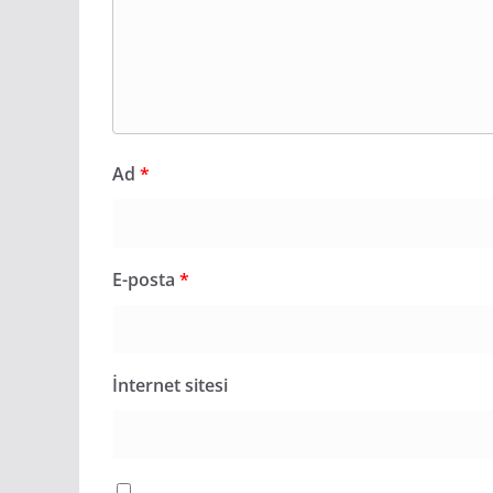
Ad
*
E-posta
*
İnternet sitesi