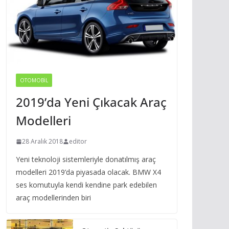
OTOMOBIL
2019’da Yeni Çıkacak Araç
Modelleri
28 Aralık 2018
editor
Yeni teknoloji sistemleriyle donatılmış araç
modelleri 2019’da piyasada olacak. BMW X4
ses komutuyla kendi kendine park edebilen
araç modellerinden biri