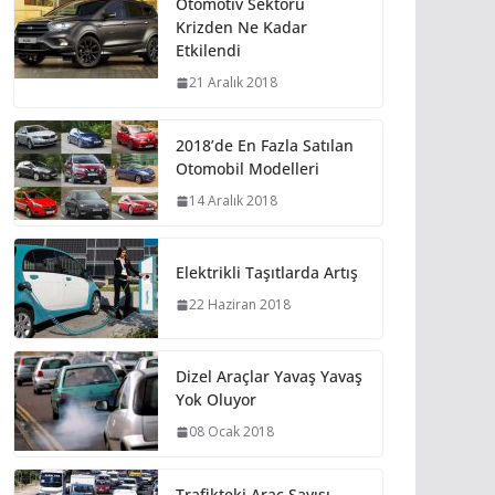
Otomotiv Sektörü
Krizden Ne Kadar
Etkilendi
21 Aralık 2018
2018’de En Fazla Satılan
Otomobil Modelleri
14 Aralık 2018
Elektrikli Taşıtlarda Artış
22 Haziran 2018
Dizel Araçlar Yavaş Yavaş
Yok Oluyor
08 Ocak 2018
Trafikteki Araç Sayısı