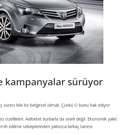
te kampanyalar sürüyor
ış süreci bile bir belgesel olmalı. Çünkü O bunu hak ediyor.
 özellikleri. Aelbetet bunlarla da sınırlı değil. Ekonomik yakıt
rcih edilme sebeplerinden yalnızca birkaç tanesi.