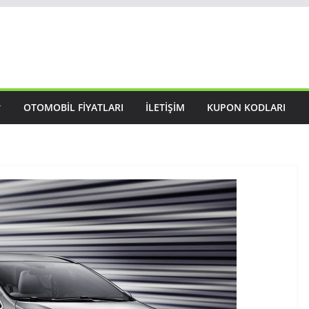
OTOMOBIL FIYATLARI
İLETIŞIM
KUPON KODLARI