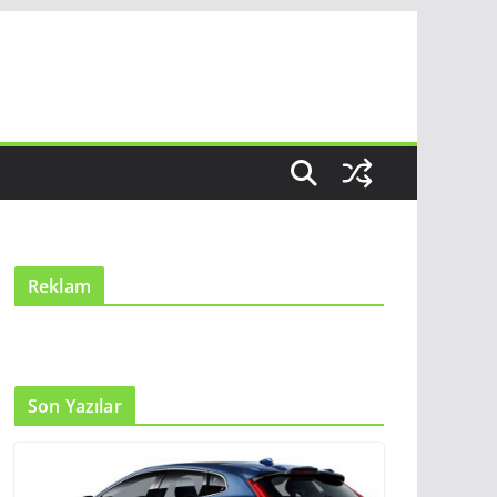
Reklam
Son Yazılar