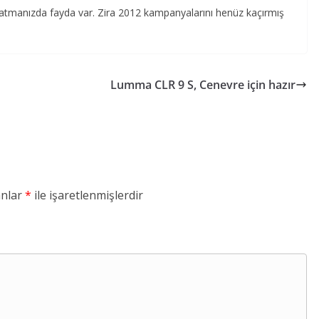
z atmanızda fayda var. Zira 2012 kampanyalarını henüz kaçırmış
Lumma CLR 9 S, Cenevre için hazır
anlar
*
ile işaretlenmişlerdir