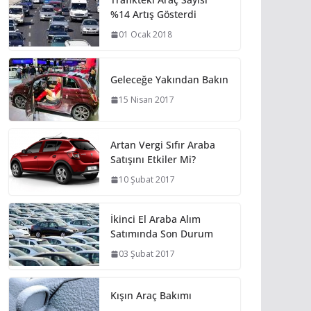
%14 Artış Gösterdi
01 Ocak 2018
Geleceğe Yakından Bakın
15 Nisan 2017
Artan Vergi Sıfır Araba
Satışını Etkiler Mi?
10 Şubat 2017
İkinci El Araba Alım
Satımında Son Durum
03 Şubat 2017
Kışın Araç Bakımı