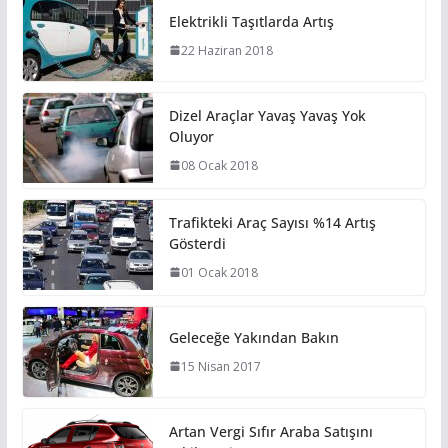
Elektrikli Taşıtlarda Artış
22 Haziran 2018
Dizel Araçlar Yavaş Yavaş Yok
Oluyor
08 Ocak 2018
Trafikteki Araç Sayısı %14 Artış
Gösterdi
01 Ocak 2018
Geleceğe Yakından Bakın
15 Nisan 2017
Artan Vergi Sıfır Araba Satışını