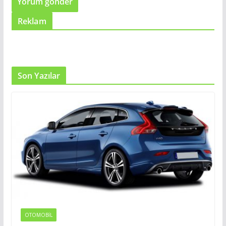
Reklam
Son Yazılar
OTOMOBIL