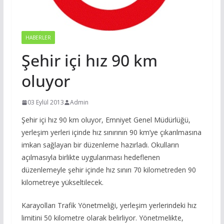
HABERLER
Şehir içi hız 90 km
oluyor
03 Eylül 2013
Admin
Şehir içi hız 90 km oluyor, Emniyet Genel Müdürlüğü,
yerleşim yerleri içinde hız sınırının 90 km’ye çıkarılmasına
imkan sağlayan bir düzenleme hazırladı. Okulların
açılmasıyla birlikte uygulanması hedeflenen
düzenlemeyle şehir içinde hız sınırı 70 kilometreden 90
kilometreye yükseltilecek.
Karayolları Trafik Yönetmeliği, yerleşim yerlerindeki hız
limitini 50 kilometre olarak belirliyor. Yönetmelikte,