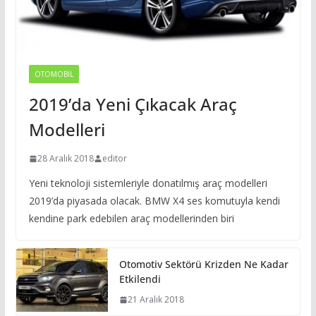
OTOMOBIL
2019’da Yeni Çıkacak Araç
Modelleri
28 Aralık 2018
editor
Yeni teknoloji sistemleriyle donatılmış araç modelleri
2019’da piyasada olacak. BMW X4 ses komutuyla kendi
kendine park edebilen araç modellerinden biri
Otomotiv Sektörü Krizden Ne Kadar
Etkilendi
21 Aralık 2018