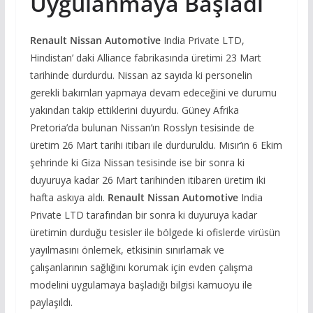
Uygulanmaya Başladı
Renault Nissan Automotive
India Private LTD,
Hindistan’ daki Alliance fabrikasında üretimi 23 Mart
tarihinde durdurdu. Nissan az sayıda ki personelin
gerekli bakımları yapmaya devam edeceğini ve durumu
yakından takip ettiklerini duyurdu. Güney Afrika
Pretoria’da bulunan Nissan’ın Rosslyn tesisinde de
üretim 26 Mart tarihi itibarı ile durduruldu. Mısır’ın 6 Ekim
şehrinde ki Giza Nissan tesisinde ise bir sonra ki
duyuruya kadar 26 Mart tarihinden itibaren üretim iki
hafta askıya aldı.
Renault Nissan Automotive
India
Private LTD tarafından bir sonra ki duyuruya kadar
üretimin durduğu tesisler ile bölgede ki ofislerde virüsün
yayılmasını önlemek, etkisinin sınırlamak ve
çalışanlarının sağlığını korumak için evden çalışma
modelini uygulamaya başladığı bilgisi kamuoyu ile
paylaşıldı.