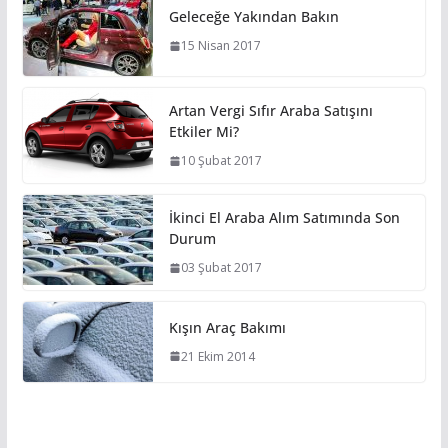
Geleceğe Yakından Bakın
15 Nisan 2017
Artan Vergi Sıfır Araba Satışını
Etkiler Mi?
10 Şubat 2017
İkinci El Araba Alım Satımında Son
Durum
03 Şubat 2017
Kışın Araç Bakımı
21 Ekim 2014