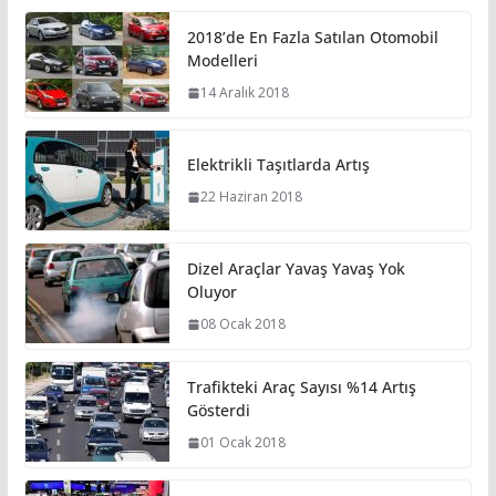
2018’de En Fazla Satılan Otomobil
Modelleri
14 Aralık 2018
Elektrikli Taşıtlarda Artış
22 Haziran 2018
Dizel Araçlar Yavaş Yavaş Yok
Oluyor
08 Ocak 2018
Trafikteki Araç Sayısı %14 Artış
Gösterdi
01 Ocak 2018