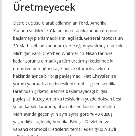
Üretmeyecek
Detroit üçlüsü olarak adlandırılan
Ford,
Amerika,
Kanada ve Meksika’da bulunan fabrikalarında üretime
başlamayı planlamadıklarını açıkladı.
General Motors’un
30 Mart tarihine kadar ara vereceği duyurulmuştu ancak
Michigan valisi Gretchen Whitmer 13 Nisan tarihine
kadar zorunlu olmadıkça tüm üretim şirketlerinde ki
üretimleri durduğunu açıkladı ve otomotiv sektörü
hakkında ayrıca bir bilgi paylaşmadı.
Fiat Chrysler
ise
yorum yapmadı ama birleşik otomobil işçileri sendikası
tarafından şirketin üretime başlamayacağı bilgisi
paylaşıldı. Kuzey Amerika tesislerinin yüzde doksan beşi
şu an kapalı durumda, otomobil endüstrisi analistleri
Mart ayında geçen yılın aynı ayına göre % 40 düşüş
yaşandığını açıkladı, Amerika Birleşik Devletleri ve
yabancı otomobil üreticilerini temsil eden grup ABD’li