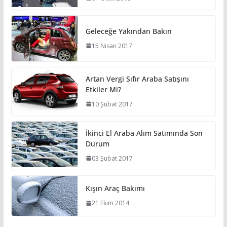
Geleceğe Yakından Bakın
15 Nisan 2017
Artan Vergi Sıfır Araba Satışını
Etkiler Mi?
10 Şubat 2017
İkinci El Araba Alım Satımında Son
Durum
03 Şubat 2017
Kışın Araç Bakımı
21 Ekim 2014