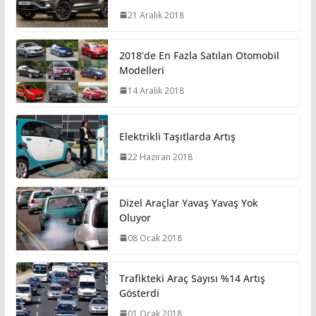
21 Aralık 2018
2018’de En Fazla Satılan Otomobil
Modelleri
14 Aralık 2018
Elektrikli Taşıtlarda Artış
22 Haziran 2018
Dizel Araçlar Yavaş Yavaş Yok
Oluyor
08 Ocak 2018
Trafikteki Araç Sayısı %14 Artış
Gösterdi
01 Ocak 2018