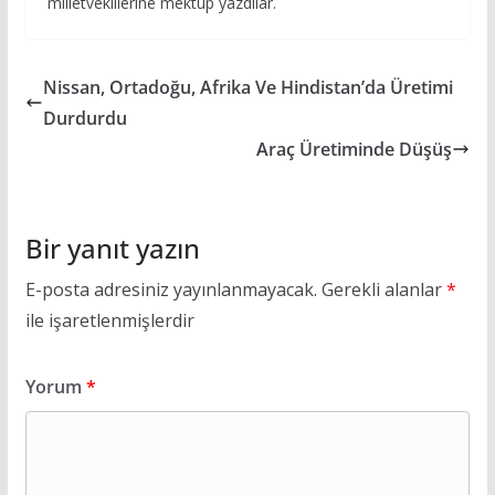
milletvekillerine mektup yazdılar.
Nissan, Ortadoğu, Afrika Ve Hindistan’da Üretimi
Durdurdu
Araç Üretiminde Düşüş
Bir yanıt yazın
E-posta adresiniz yayınlanmayacak.
Gerekli alanlar
*
ile işaretlenmişlerdir
Yorum
*