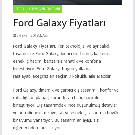
FORD
OTOMOBIL FIYATLARI
Ford Galaxy Fiyatları
24 Ekim 2013
Admin
Ford Galaxy Fiyatları
, İleri teknolojisi ve ayrıcalıklı
tasarımı ile Ford Galaxy, birinci sınıf sürüş kalitesini,
esnek iç hacim, benzersiz rahatlık ve konforla
birleştiriyor. Ford Galaxy, bugün yollarda
rastlayabileceğiniz en seçkin 7 koltuklu aile aracıdır.
Ford Galaxy, dinamik ve çarpıcı dış tasarımı , konfor ve
rahatlığı ön plana çıkaran ferah bir iç hacimle
birleştiriyor. Dış tasarımdaki ince düşünülmüş detaylar
ve aerodinamik dizayn, şık ve esnek iç tasarımla büyük
bir uyumu yansıtıyor. Bu tasarım anlayışı, sizi
diğerlerinden farklı kılıyor.