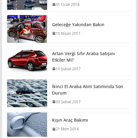
01 Ocak 2018
Geleceğe Yakından Bakın
15 Nisan 2017
Artan Vergi Sıfır Araba Satışını
Etkiler Mi?
10 Şubat 2017
İkinci El Araba Alım Satımında Son
Durum
03 Şubat 2017
Kışın Araç Bakımı
21 Ekim 2014