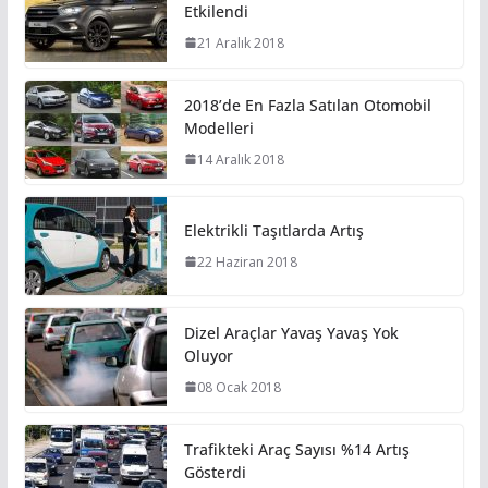
Etkilendi
21 Aralık 2018
2018’de En Fazla Satılan Otomobil
Modelleri
14 Aralık 2018
Elektrikli Taşıtlarda Artış
22 Haziran 2018
Dizel Araçlar Yavaş Yavaş Yok
Oluyor
08 Ocak 2018
Trafikteki Araç Sayısı %14 Artış
Gösterdi