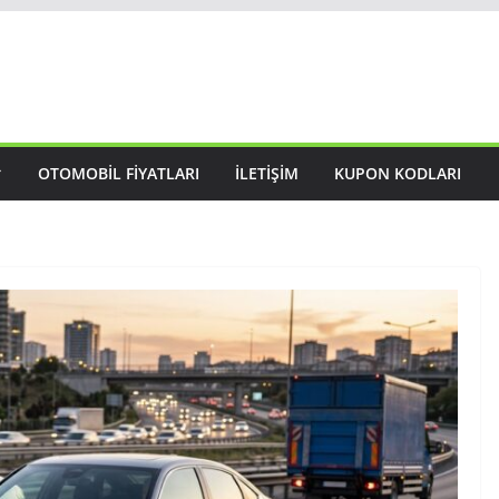
OTOMOBIL FIYATLARI
İLETIŞIM
KUPON KODLARI