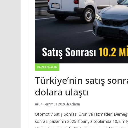
KAMPANYALAR
Türkiye’nin satış sonr
dolara ulaştı
07 Temmuz 2026
Admin
Otomotiv Satış Sonrası Ürün ve Hizmetleri Derneği (
sonrası pazarının 2025 itibarıyla toplamda 10,2 mil