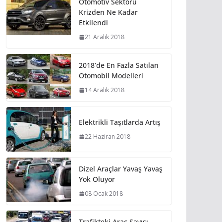
Otomotiv Sektörü
Krizden Ne Kadar
Etkilendi
21 Aralık 2018
2018’de En Fazla Satılan
Otomobil Modelleri
14 Aralık 2018
Elektrikli Taşıtlarda Artış
22 Haziran 2018
Dizel Araçlar Yavaş Yavaş
Yok Oluyor
08 Ocak 2018
Trafikteki Araç Sayısı