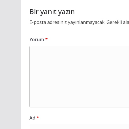
Bir yanıt yazın
E-posta adresiniz yayınlanmayacak.
Gerekli al
Yorum
*
Ad
*