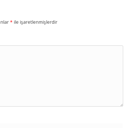
anlar
*
ile işaretlenmişlerdir