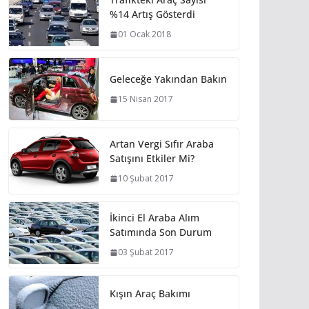
%14 Artış Gösterdi
01 Ocak 2018
Geleceğe Yakından Bakın
15 Nisan 2017
Artan Vergi Sıfır Araba
Satışını Etkiler Mi?
10 Şubat 2017
İkinci El Araba Alım
Satımında Son Durum
03 Şubat 2017
Kışın Araç Bakımı