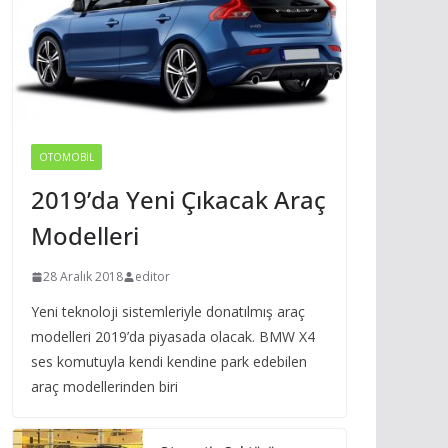
OTOMOBIL
2019’da Yeni Çıkacak Araç
Modelleri
28 Aralık 2018
editor
Yeni teknoloji sistemleriyle donatılmış araç
modelleri 2019’da piyasada olacak. BMW X4
ses komutuyla kendi kendine park edebilen
araç modellerinden biri