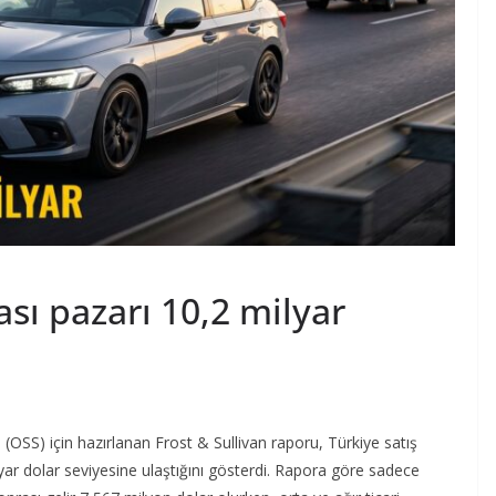
ası pazarı 10,2 milyar
OSS) için hazırlanan Frost & Sullivan raporu, Türkiye satış
yar dolar seviyesine ulaştığını gösterdi. Rapora göre sadece