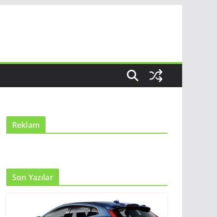
Reklam
Son Yazılar