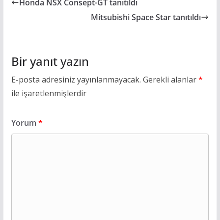
Honda NSX Consept-GT tanıtıldı
Mitsubishi Space Star tanıtıldı
Bir yanıt yazın
E-posta adresiniz yayınlanmayacak.
Gerekli alanlar
*
ile işaretlenmişlerdir
Yorum
*