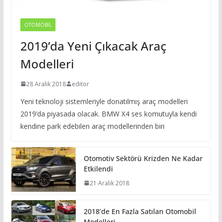
OTOMOBIL
2019’da Yeni Çıkacak Araç
Modelleri
28 Aralık 2018
editor
Yeni teknoloji sistemleriyle donatılmış araç modelleri
2019’da piyasada olacak. BMW X4 ses komutuyla kendi
kendine park edebilen araç modellerinden biri
Otomotiv Sektörü Krizden Ne Kadar
Etkilendi
21 Aralık 2018
2018’de En Fazla Satılan Otomobil
Modelleri