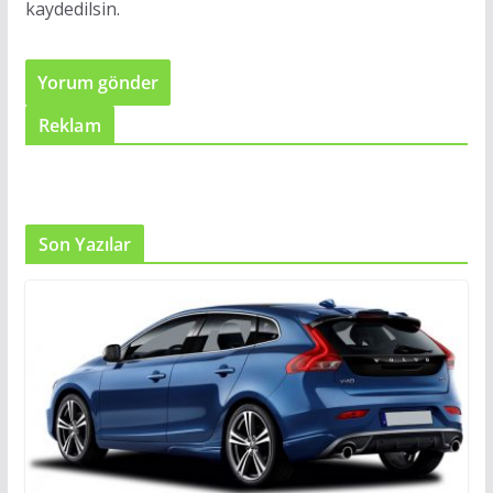
kaydedilsin.
Reklam
Son Yazılar