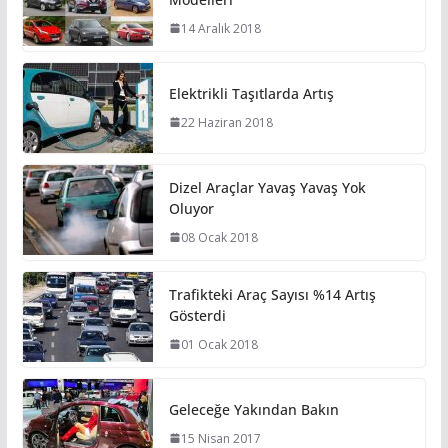
14 Aralık 2018
Elektrikli Taşıtlarda Artış
22 Haziran 2018
Dizel Araçlar Yavaş Yavaş Yok
Oluyor
08 Ocak 2018
Trafikteki Araç Sayısı %14 Artış
Gösterdi
01 Ocak 2018
Geleceğe Yakından Bakın
15 Nisan 2017