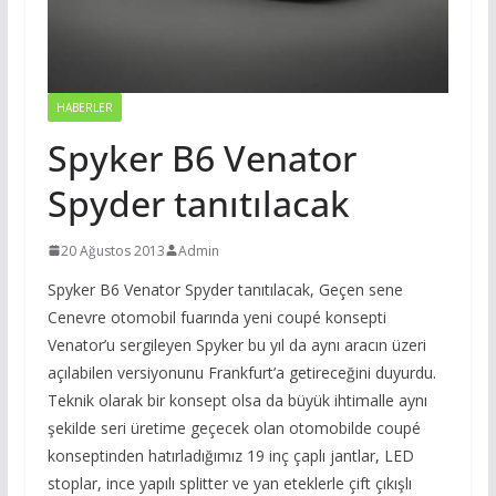
HABERLER
Spyker B6 Venator
Spyder tanıtılacak
20 Ağustos 2013
Admin
Spyker B6 Venator Spyder tanıtılacak, Geçen sene
Cenevre otomobil fuarında yeni coupé konsepti
Venator’u sergileyen Spyker bu yıl da aynı aracın üzeri
açılabilen versiyonunu Frankfurt’a getireceğini duyurdu.
Teknik olarak bir konsept olsa da büyük ihtimalle aynı
şekilde seri üretime geçecek olan otomobilde coupé
konseptinden hatırladığımız 19 inç çaplı jantlar, LED
stoplar, ince yapılı splitter ve yan eteklerle çift çıkışlı