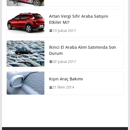
Artan Vergi Sıfır Araba Satışını
Etkiler Mi?
10 Şubat 2017
İkinci El Araba Alım Satımında Son
Durum
03 Şubat 2017
Kışın Araç Bakımı
21 Ekim 2014