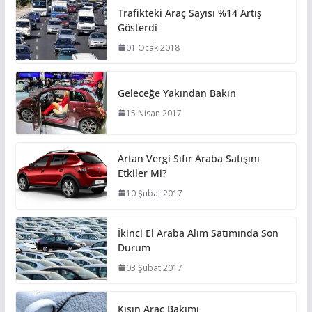
Trafikteki Araç Sayısı %14 Artış
Gösterdi
01 Ocak 2018
Geleceğe Yakından Bakın
15 Nisan 2017
Artan Vergi Sıfır Araba Satışını
Etkiler Mi?
10 Şubat 2017
İkinci El Araba Alım Satımında Son
Durum
03 Şubat 2017
Kışın Araç Bakımı