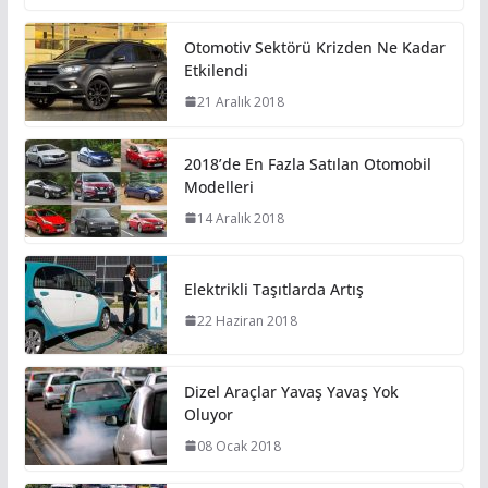
Otomotiv Sektörü Krizden Ne Kadar
Etkilendi
21 Aralık 2018
2018’de En Fazla Satılan Otomobil
Modelleri
14 Aralık 2018
Elektrikli Taşıtlarda Artış
22 Haziran 2018
Dizel Araçlar Yavaş Yavaş Yok
Oluyor
08 Ocak 2018