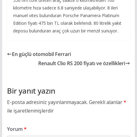
550 nm tork üreten araç saatte 0 kilometreden 100
kilometre hıza sadece 6.8 saniyede ulaşabiliyor. 8 ileri
manuel vites bulunduran Porsche Panamera Platinum
Edition fiyatı 475 bin TL olarak belirlendi. 80 litrelik yakıt
deposu bulunduran araç çok uzun bir menzil sunuyor.
En güçlü otomobil Ferrari
Renault Clio RS 200 fiyatı ve özellikleri
Bir yanıt yazın
E-posta adresiniz yayınlanmayacak.
Gerekli alanlar
*
ile işaretlenmişlerdir
Yorum
*