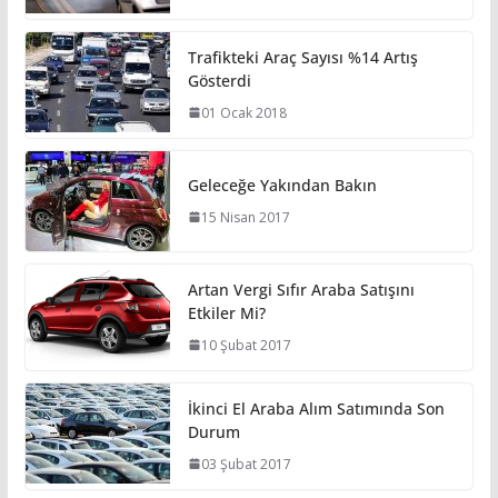
Trafikteki Araç Sayısı %14 Artış
Gösterdi
01 Ocak 2018
Geleceğe Yakından Bakın
15 Nisan 2017
Artan Vergi Sıfır Araba Satışını
Etkiler Mi?
10 Şubat 2017
İkinci El Araba Alım Satımında Son
Durum
03 Şubat 2017