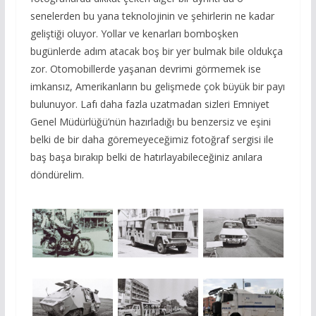
senelerden bu yana teknolojinin ve şehirlerin ne kadar
geliştiği oluyor. Yollar ve kenarları bomboşken
bugünlerde adım atacak boş bir yer bulmak bile oldukça
zor. Otomobillerde yaşanan devrimi görmemek ise
imkansız, Amerikanların bu gelişmede çok büyük bir payı
bulunuyor. Lafı daha fazla uzatmadan sizleri Emniyet
Genel Müdürlüğü’nün hazırladığı bu benzersiz ve eşini
belki de bir daha göremeyeceğimiz fotoğraf sergisi ile
baş başa bırakıp belki de hatırlayabileceğiniz anılara
döndürelim.