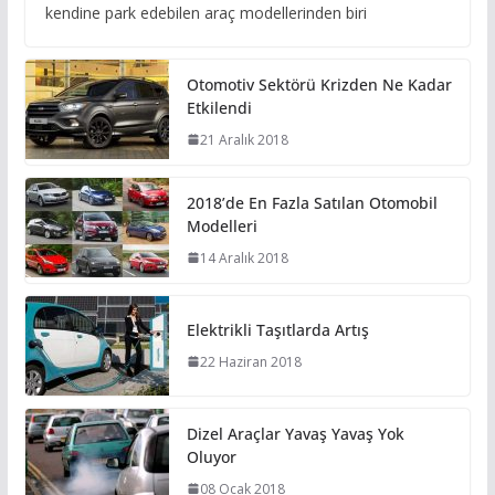
kendine park edebilen araç modellerinden biri
Otomotiv Sektörü Krizden Ne Kadar
Etkilendi
21 Aralık 2018
2018’de En Fazla Satılan Otomobil
Modelleri
14 Aralık 2018
Elektrikli Taşıtlarda Artış
22 Haziran 2018
Dizel Araçlar Yavaş Yavaş Yok
Oluyor
08 Ocak 2018