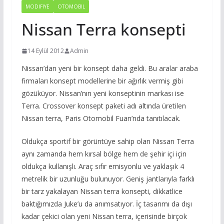
MODIFIYE
OTOMOBIL
Nissan Terra konsepti
14 Eylül 2012
Admin
Nissan’dan yeni bir konsept daha geldi. Bu aralar araba
firmaları konsept modellerine bir ağırlık vermiş gibi
gözüküyor. Nissan’nın yeni konseptinin markası ise
Terra. Crossover konsept paketi adı altında üretilen
Nissan terra, Paris Otomobil Fuarı’nda tanıtılacak.
Oldukça sportif bir görüntüye sahip olan Nissan Terra
aynı zamanda hem kırsal bölge hem de şehir içi için
oldukça kullanışlı. Araç sıfır emisyonlu ve yaklaşık 4
metrelik bir uzunluğu bulunuyor. Geniş jantlarıyla farklı
bir tarz yakalayan Nissan terra konsepti, dikkatlice
baktığımızda Juke’u da anımsatıyor. İç tasarımı da dışı
kadar çekici olan yeni Nissan terra, içerisinde birçok