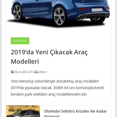
OTOMOBIL
2019’da Yeni Çıkacak Araç
Modelleri
28 Aralık 2018
editor
Yeni teknoloji sistemleriyle donatılmış araç modelleri
2019’da piyasada olacak. BMW X4 ses komutuyla kendi
kendine park edebilen araç modellerinden biri
Otomotiv Sektörü Krizden Ne Kadar
Etkilendi