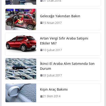
01 Ocak 2018
Geleceğe Yakından Bakın
15 Nisan 2017
Artan Vergi Sıfır Araba Satışını
Etkiler Mi?
10 Şubat 2017
İkinci El Araba Alım Satımında Son
Durum
03 Şubat 2017
Kışın Araç Bakımı
21 Ekim 2014