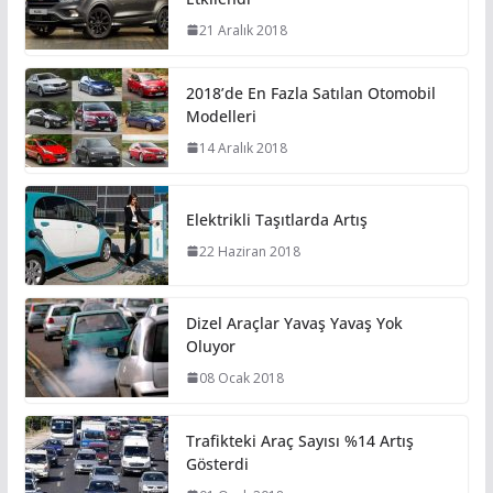
21 Aralık 2018
2018’de En Fazla Satılan Otomobil
Modelleri
14 Aralık 2018
Elektrikli Taşıtlarda Artış
22 Haziran 2018
Dizel Araçlar Yavaş Yavaş Yok
Oluyor
08 Ocak 2018
Trafikteki Araç Sayısı %14 Artış
Gösterdi