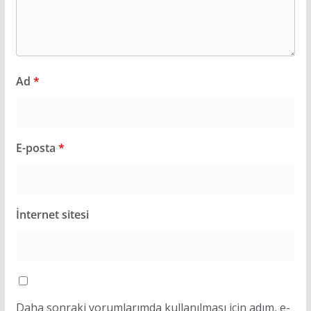
Ad
*
E-posta
*
İnternet sitesi
Daha sonraki yorumlarımda kullanılması için adım, e-