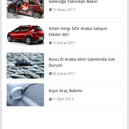
Geleceğe Yakından Bakın
15 Nisan 2017
Artan Vergi Sıfır Araba Satışını
Etkiler Mi?
10 Şubat 2017
İkinci El Araba Alım Satımında Son
Durum
03 Şubat 2017
Kışın Araç Bakımı
21 Ekim 2014