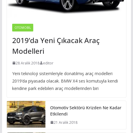
OTOMOBIL
2019’da Yeni Çıkacak Araç
Modelleri
28 Aralık 2018
editor
Yeni teknoloji sistemleriyle donatılmış araç modelleri
2019’da piyasada olacak. BMW X4 ses komutuyla kendi
kendine park edebilen araç modellerinden biri
Otomotiv Sektörü Krizden Ne Kadar
Etkilendi
21 Aralık 2018