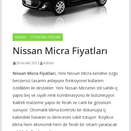
NISSAN
OTOMOBIL FIYATLARI
Nissan Micra Fiyatları
26 Aralık 2013
Admin
Nissan Micra Fiyatları
, Yeni Nissan Micra kendine özgü
benzersiz tasarım anlayışını fonksiyonel kullanım
özellikleri ile destekler. Yeni Nissan Micra’nın stil sahibi iç
yapısı bej ve siyah renk kombinasyonu ile bütünleşiyor.
Kaliteli malzeme yapısı ile ferah ve canlı bir görünüm
sunuyor. Otomatik klima kontrolü bir dokunuşla iç
kabindeki havanın ısı derecesini sabit tutuyor. Böylece
klima hem ekonomik hem de ferah bir ortam yaratacak