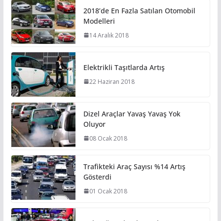
2018’de En Fazla Satılan Otomobil
Modelleri
14 Aralık 2018
Elektrikli Taşıtlarda Artış
22 Haziran 2018
Dizel Araçlar Yavaş Yavaş Yok
Oluyor
08 Ocak 2018
Trafikteki Araç Sayısı %14 Artış
Gösterdi
01 Ocak 2018