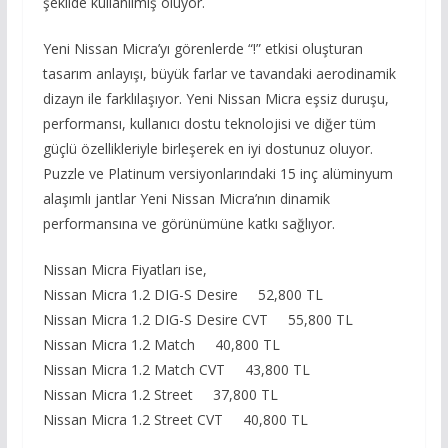
şekilde kullanılmış oluyor.
Yeni Nissan Micra’yı görenlerde “!” etkisi oluşturan
tasarım anlayışı, büyük farlar ve tavandaki aerodinamik
dizayn ile farklılaşıyor. Yeni Nissan Micra eşsiz duruşu,
performansı, kullanıcı dostu teknolojisi ve diğer tüm
güçlü özellikleriyle birleşerek en iyi dostunuz oluyor.
Puzzle ve Platinum versiyonlarındaki 15 inç alüminyum
alaşımlı jantlar Yeni Nissan Micra’nın dinamik
performansına ve görünümüne katkı sağlıyor.
Nissan Micra Fiyatları ise,
Nissan Micra 1.2 DIG-S Desire 52,800 TL
Nissan Micra 1.2 DIG-S Desire CVT 55,800 TL
Nissan Micra 1.2 Match 40,800 TL
Nissan Micra 1.2 Match CVT 43,800 TL
Nissan Micra 1.2 Street 37,800 TL
Nissan Micra 1.2 Street CVT 40,800 TL