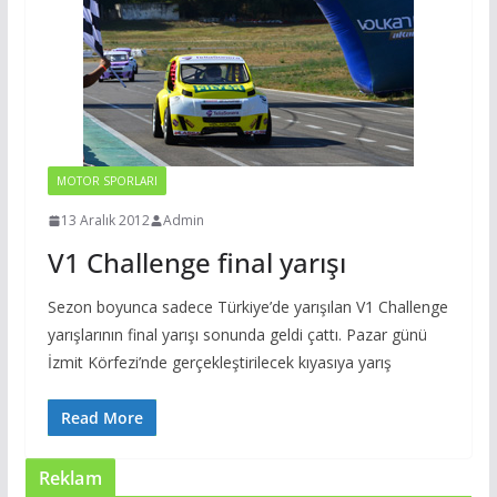
MOTOR SPORLARI
13 Aralık 2012
Admin
V1 Challenge final yarışı
Sezon boyunca sadece Türkiye’de yarışılan V1 Challenge
yarışlarının final yarışı sonunda geldi çattı. Pazar günü
İzmit Körfezi’nde gerçekleştirilecek kıyasıya yarış
Read More
Reklam