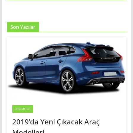
Son Yazılar
OTOMOBIL
2019’da Yeni Çıkacak Araç
Modelleri