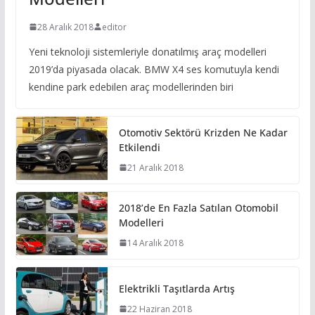
28 Aralık 2018
editor
Yeni teknoloji sistemleriyle donatılmış araç modelleri
2019’da piyasada olacak. BMW X4 ses komutuyla kendi
kendine park edebilen araç modellerinden biri
Otomotiv Sektörü Krizden Ne Kadar
Etkilendi
21 Aralık 2018
2018’de En Fazla Satılan Otomobil
Modelleri
14 Aralık 2018
Elektrikli Taşıtlarda Artış
22 Haziran 2018