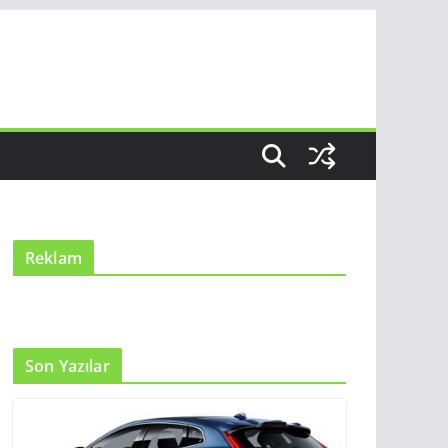
Reklam
Son Yazılar