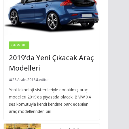
OTOMOBIL
2019’da Yeni Çıkacak Araç
Modelleri
28 Aralık 2018
editor
Yeni teknoloji sistemleriyle donatılmış araç
modelleri 2019’da piyasada olacak. BMW X4
ses komutuyla kendi kendine park edebilen
araç modellerinden biri