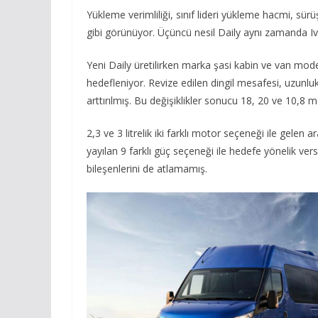
Yükleme verimliliği, sınıf lideri yükleme hacmi, sürü
gibi görünüyor. Üçüncü nesil Daily aynı zamanda I
Yeni Daily üretilirken marka şasi kabin ve van mod
hedefleniyor. Revize edilen dingil mesafesi, uzunlu
arttırılmış. Bu değişiklikler sonucu 18, 20 ve 10,8 
2,3 ve 3 litrelik iki farklı motor seçeneği ile gelen 
yayılan 9 farklı güç seçeneği ile hedefe yönelik ver
bileşenlerini de atlamamış.