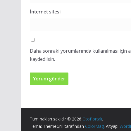
İnternet sitesi
Daha sonraki yorumlarımda kullanılması için a
kaydedilsin.
Tüm hakları saklıdır © 2026
OtoPortalı
.
Tema: ThemeGrill tarafından
ColorMag
. Altyapı
Word