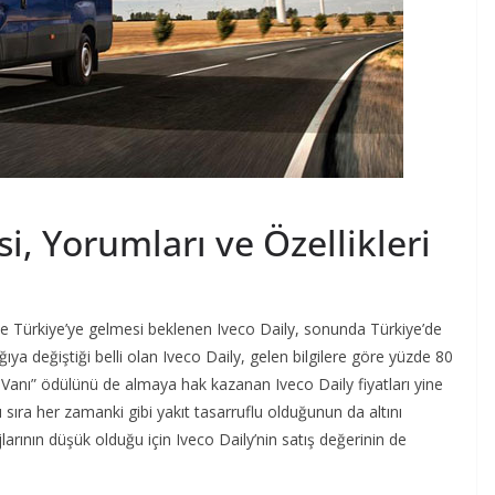
si, Yorumları ve Özellikleri
e Türkiye’ye gelmesi beklenen Iveco Daily, sonunda Türkiye’de
a değiştiği belli olan Iveco Daily, gelen bilgilere göre yüzde 80
 Vanı” ödülünü de almaya hak kazanan Iveco Daily fiyatları yine
ıra her zamanki gibi yakıt tasarruflu olduğunun da altını
arının düşük olduğu için Iveco Daily’nin satış değerinin de