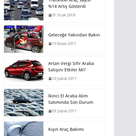
%14 Artış Gösterdi
01 Ocak 2018
Geleceğe Yakından Bakın
15 Nisan 2017
Artan Vergi Sıfır Araba
Satışını Etkiler Mi?
10 Şubat 2017
İkinci El Araba Alım
Satımında Son Durum
03 Şubat 2017
Kışın Araç Bakımı