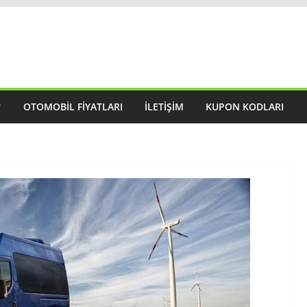
OTOMOBIL FIYATLARI
İLETIŞIM
KUPON KODLARI