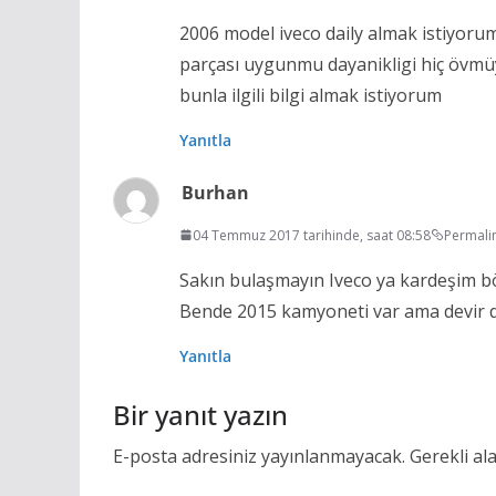
2006 model iveco daily almak istiyorum
parçası uygunmu dayanikligi hiç övmü
bunla ilgili bilgi almak istiyorum
Yanıtla
Burhan
04 Temmuz 2017 tarihinde, saat 08:58
Permali
Sakın bulaşmayın Iveco ya kardeşim böy
Bende 2015 kamyoneti var ama devir d
Yanıtla
Bir yanıt yazın
E-posta adresiniz yayınlanmayacak.
Gerekli al