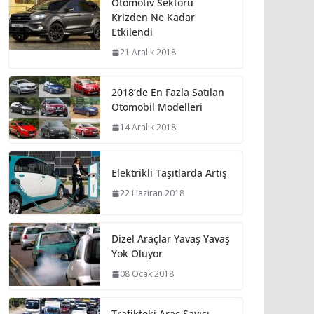
Otomotiv Sektörü
Krizden Ne Kadar
Etkilendi
21 Aralık 2018
2018’de En Fazla Satılan
Otomobil Modelleri
14 Aralık 2018
Elektrikli Taşıtlarda Artış
22 Haziran 2018
Dizel Araçlar Yavaş Yavaş
Yok Oluyor
08 Ocak 2018
Trafikteki Araç Sayısı