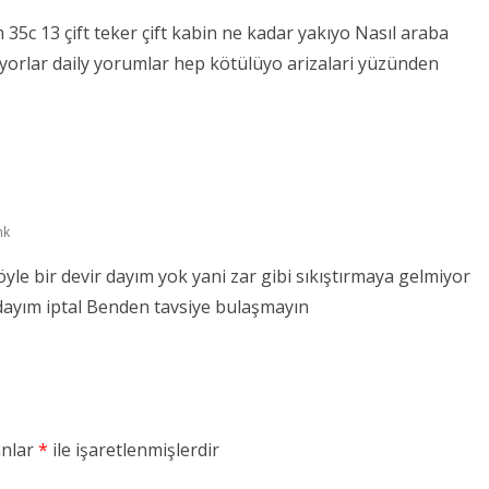
 35c 13 çift teker çift kabin ne kadar yakıyo Nasıl araba
yorlar daily yorumlar hep kötülüyo arizalari yüzünden
nk
le bir devir dayım yok yani zar gibi sıkıştırmaya gelmiyor
ayım iptal Benden tavsiye bulaşmayın
anlar
*
ile işaretlenmişlerdir