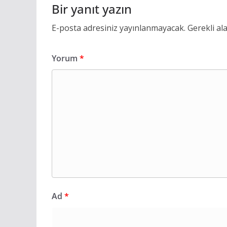
Bir yanıt yazın
E-posta adresiniz yayınlanmayacak.
Gerekli al
Yorum
*
Ad
*