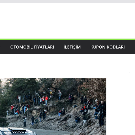
OTOMOBIL FIYATLARI
İLETIŞIM
KUPON KODLARI