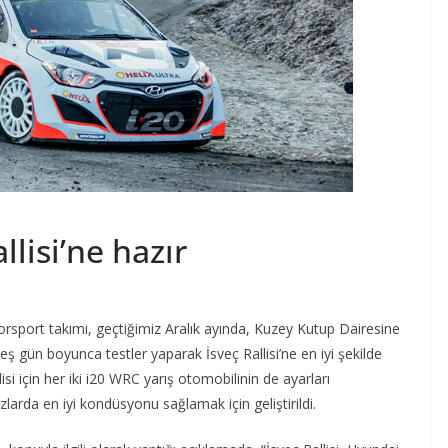
lisi’ne hazır
rsport takımı, geçtiğimiz Aralık ayında, Kuzey Kutup Dairesine
ş gün boyunca testler yaparak İsveç Rallisi’ne en iyi şekilde
lisi için her iki i20 WRC yarış otomobilinin de ayarları
arda en iyi kondüsyonu sağlamak için geliştirildi.