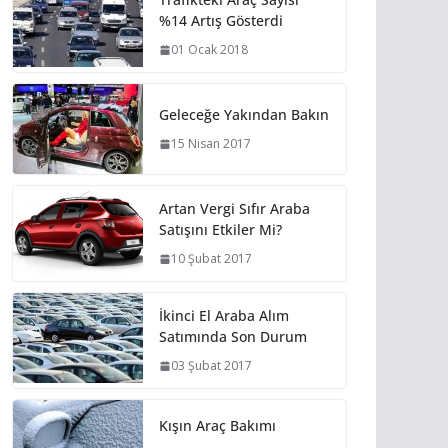
%14 Artış Gösterdi
01 Ocak 2018
Geleceğe Yakından Bakın
15 Nisan 2017
Artan Vergi Sıfır Araba
Satışını Etkiler Mi?
10 Şubat 2017
İkinci El Araba Alım
Satımında Son Durum
03 Şubat 2017
Kışın Araç Bakımı