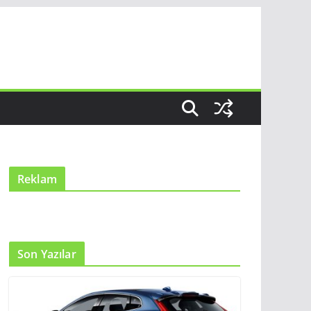
Reklam
Son Yazılar