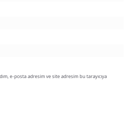
dım, e-posta adresim ve site adresim bu tarayıcıya