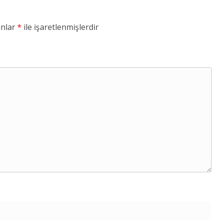
anlar
*
ile işaretlenmişlerdir