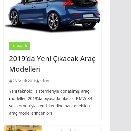
OTOMOBIL
2019’da Yeni Çıkacak Araç
Modelleri
28 Aralık 2018
editor
Yeni teknoloji sistemleriyle donatılmış araç
modelleri 2019’da piyasada olacak. BMW X4
ses komutuyla kendi kendine park edebilen
araç modellerinden biri