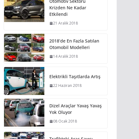
Otomotiv Sektörü
Krizden Ne Kadar
Etkilendi
21 Aralık 2018
2018’de En Fazla Satılan
Otomobil Modelleri
14 Aralık 2018
Elektrikli Taşıtlarda Artış
22 Haziran 2018
Dizel Araçlar Yavaş Yavaş
Yok Oluyor
08 Ocak 2018
Trafikteki Araç Sayısı