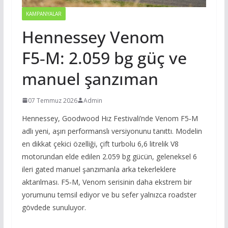
KAMPANYALAR
Hennessey Venom
F5‑M: 2.059 bg güç ve
manuel şanzıman
07 Temmuz 2026
Admin
Hennessey, Goodwood Hız Festivali’nde Venom F5‑M
adlı yeni, aşırı performanslı versiyonunu tanıttı. Modelin
en dikkat çekici özelliği, çift turbolu 6,6 litrelik V8
motorundan elde edilen 2.059 bg gücün, geleneksel 6
ileri gated manuel şanzımanla arka tekerleklere
aktarılması. F5‑M, Venom serisinin daha ekstrem bir
yorumunu temsil ediyor ve bu sefer yalnızca roadster
gövdede sunuluyor.