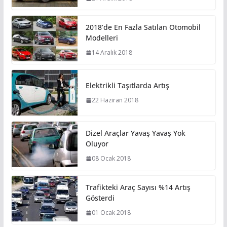
2018’de En Fazla Satılan Otomobil
Modelleri
14 Aralık 2018
Elektrikli Taşıtlarda Artış
22 Haziran 2018
Dizel Araçlar Yavaş Yavaş Yok
Oluyor
08 Ocak 2018
Trafikteki Araç Sayısı %14 Artış
Gösterdi
01 Ocak 2018