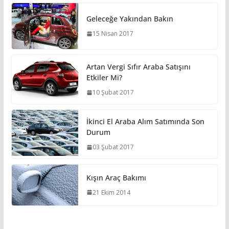
Geleceğe Yakından Bakın
15 Nisan 2017
Artan Vergi Sıfır Araba Satışını
Etkiler Mi?
10 Şubat 2017
İkinci El Araba Alım Satımında Son
Durum
03 Şubat 2017
Kışın Araç Bakımı
21 Ekim 2014