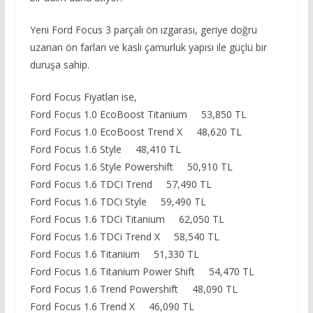
Yeni Ford Focus 3 parçalı ön ızgarası, geriye doğru
uzanan ön farları ve kaslı çamurluk yapısı ile güçlü bir
duruşa sahip.
Ford Focus Fiyatları ise,
Ford Focus 1.0 EcoBoost Titanium 53,850 TL
Ford Focus 1.0 EcoBoost Trend X 48,620 TL
Ford Focus 1.6 Style 48,410 TL
Ford Focus 1.6 Style Powershift 50,910 TL
Ford Focus 1.6 TDCI Trend 57,490 TL
Ford Focus 1.6 TDCi Style 59,490 TL
Ford Focus 1.6 TDCi Titanium 62,050 TL
Ford Focus 1.6 TDCi Trend X 58,540 TL
Ford Focus 1.6 Titanium 51,330 TL
Ford Focus 1.6 Titanium Power Shift 54,470 TL
Ford Focus 1.6 Trend Powershift 48,090 TL
Ford Focus 1.6 Trend X 46,090 TL