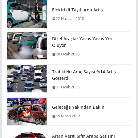
Elektrikli Taşıtlarda Artış
22 Haziran 2018
Dizel Araçlar Yavaş Yavaş Yok
Oluyor
08 Ocak 2018
Trafikteki Araç Sayısı %14 Artış
Gösterdi
01 Ocak 2018
Geleceğe Yakından Bakın
15 Nisan 2017
Artan Vergi Sıfır Araba Satışını