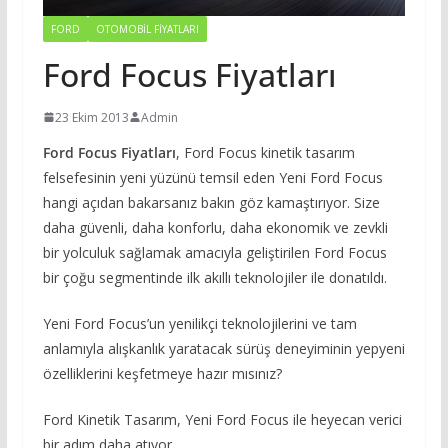
FORD
OTOMOBIL FIYATLARI
Ford Focus Fiyatları
23 Ekim 2013
Admin
Ford Focus Fiyatları
, Ford Focus kinetik tasarım
felsefesinin yeni yüzünü temsil eden Yeni Ford Focus
hangi açıdan bakarsanız bakın göz kamaştırıyor. Size
daha güvenli, daha konforlu, daha ekonomik ve zevkli
bir yolculuk sağlamak amacıyla geliştirilen Ford Focus
bir çoğu segmentinde ilk akıllı teknolojiler ile donatıldı.
Yeni Ford Focus’un yenilikçi teknolojilerini ve tam
anlamıyla alışkanlık yaratacak sürüş deneyiminin yepyeni
özelliklerini keşfetmeye hazır mısınız?
Ford Kinetik Tasarım, Yeni Ford Focus ile heyecan verici
bir adım daha atıyor.