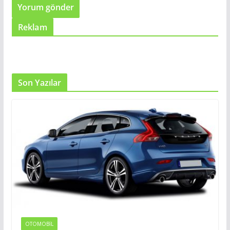
Reklam
Son Yazılar
OTOMOBIL