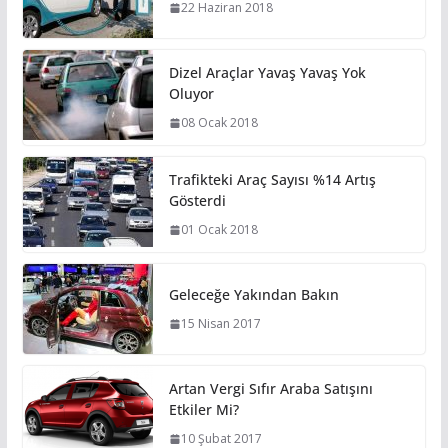
22 Haziran 2018
Dizel Araçlar Yavaş Yavaş Yok
Oluyor
08 Ocak 2018
Trafikteki Araç Sayısı %14 Artış
Gösterdi
01 Ocak 2018
Geleceğe Yakından Bakın
15 Nisan 2017
Artan Vergi Sıfır Araba Satışını
Etkiler Mi?
10 Şubat 2017