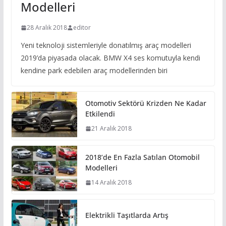
Modelleri
28 Aralık 2018
editor
Yeni teknoloji sistemleriyle donatılmış araç modelleri
2019’da piyasada olacak. BMW X4 ses komutuyla kendi
kendine park edebilen araç modellerinden biri
Otomotiv Sektörü Krizden Ne Kadar
Etkilendi
21 Aralık 2018
2018’de En Fazla Satılan Otomobil
Modelleri
14 Aralık 2018
Elektrikli Taşıtlarda Artış