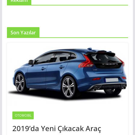
Son Yazılar
OTOMOBIL
2019’da Yeni Çıkacak Araç