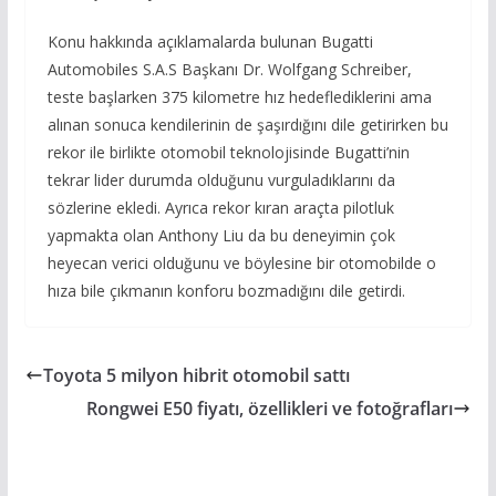
Konu hakkında açıklamalarda bulunan Bugatti
Automobiles S.A.S Başkanı Dr. Wolfgang Schreiber,
teste başlarken 375 kilometre hız hedeflediklerini ama
alınan sonuca kendilerinin de şaşırdığını dile getirirken bu
rekor ile birlikte otomobil teknolojisinde Bugatti’nin
tekrar lider durumda olduğunu vurguladıklarını da
sözlerine ekledi. Ayrıca rekor kıran araçta pilotluk
yapmakta olan Anthony Liu da bu deneyimin çok
heyecan verici olduğunu ve böylesine bir otomobilde o
hıza bile çıkmanın konforu bozmadığını dile getirdi.
Toyota 5 milyon hibrit otomobil sattı
Rongwei E50 fiyatı, özellikleri ve fotoğrafları