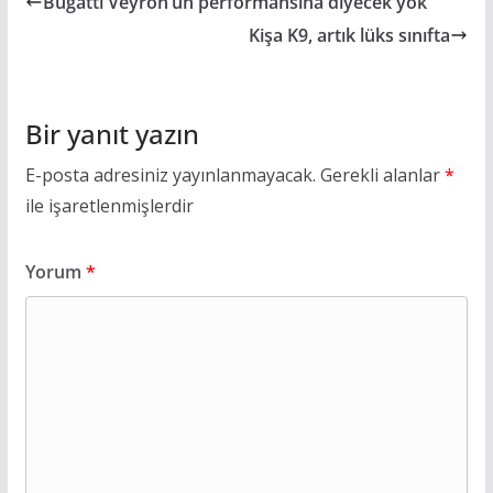
Bugatti Veyron’un performansına diyecek yok
Kişa K9, artık lüks sınıfta
Bir yanıt yazın
E-posta adresiniz yayınlanmayacak.
Gerekli alanlar
*
ile işaretlenmişlerdir
Yorum
*