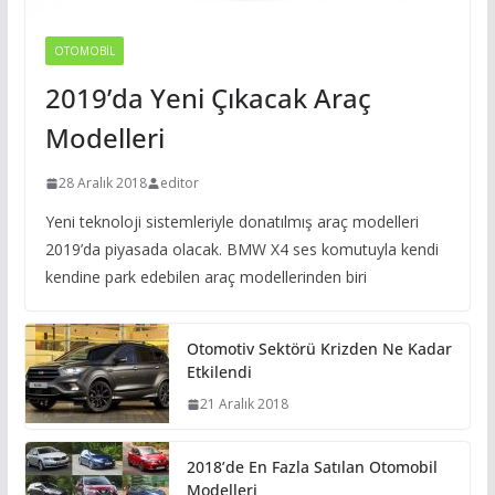
OTOMOBIL
2019’da Yeni Çıkacak Araç
Modelleri
28 Aralık 2018
editor
Yeni teknoloji sistemleriyle donatılmış araç modelleri
2019’da piyasada olacak. BMW X4 ses komutuyla kendi
kendine park edebilen araç modellerinden biri
Otomotiv Sektörü Krizden Ne Kadar
Etkilendi
21 Aralık 2018
2018’de En Fazla Satılan Otomobil
Modelleri