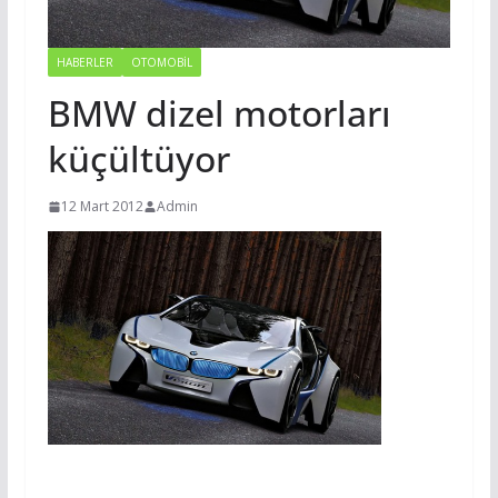
HABERLER
OTOMOBIL
BMW dizel motorları
küçültüyor
12 Mart 2012
Admin