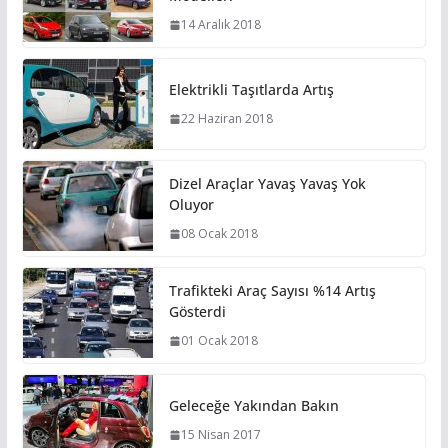
14 Aralık 2018
Elektrikli Taşıtlarda Artış
22 Haziran 2018
Dizel Araçlar Yavaş Yavaş Yok
Oluyor
08 Ocak 2018
Trafikteki Araç Sayısı %14 Artış
Gösterdi
01 Ocak 2018
Geleceğe Yakından Bakın
15 Nisan 2017