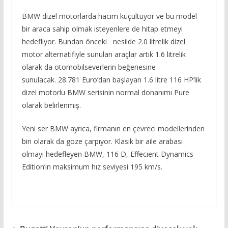
BMW dizel motorlarda hacim küçültüyor ve bu model
bir araca sahip olmak isteyenlere de hitap etmeyi
hedefliyor. Bundan önceki nesilde 2.0 litrelik dizel
motor alternatifiyle sunulan araçlar artık 1.6 litrelik
olarak da otomobilseverlerin beğenesine
sunulacak. 28.781 Euro’dan başlayan 1.6 litre 116 HP’lik
dizel motorlu BMW serisinin normal donanımı Pure
olarak belirlenmiş.
Yeni ser BMW ayrıca, firmanın en çevreci modellerinden
biri olarak da göze çarpıyor. Klasik bir aile arabası
olmayı hedefleyen BMW, 116 D, Effecient Dynamics
Edition’ın maksimum hız seviyesi 195 km/s.