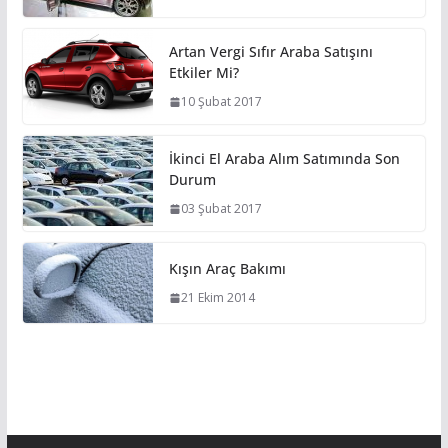
Artan Vergi Sıfır Araba Satışını
Etkiler Mi?
10 Şubat 2017
İkinci El Araba Alım Satımında Son
Durum
03 Şubat 2017
Kışın Araç Bakımı
21 Ekim 2014