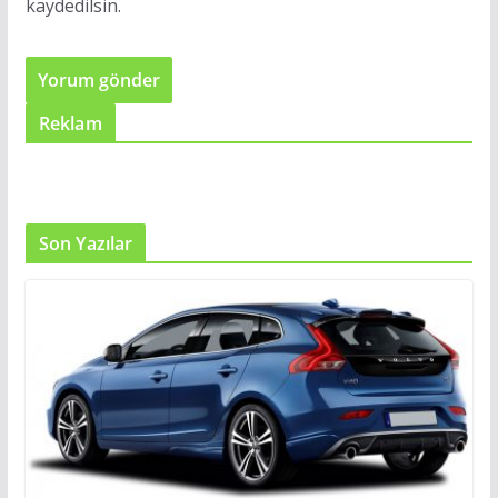
kaydedilsin.
Reklam
Son Yazılar