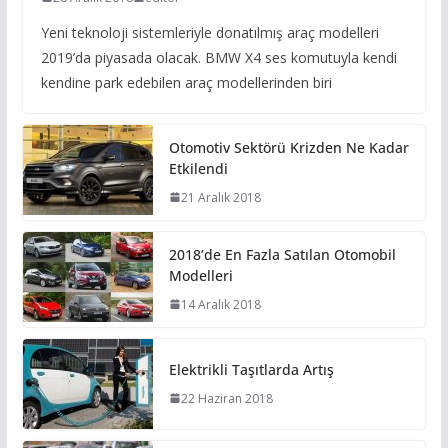
Yeni teknoloji sistemleriyle donatılmış araç modelleri
2019’da piyasada olacak. BMW X4 ses komutuyla kendi
kendine park edebilen araç modellerinden biri
Otomotiv Sektörü Krizden Ne Kadar
Etkilendi
21 Aralık 2018
2018’de En Fazla Satılan Otomobil
Modelleri
14 Aralık 2018
Elektrikli Taşıtlarda Artış
22 Haziran 2018