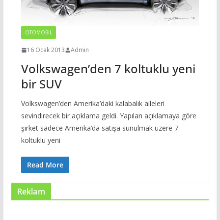
OTOMOBIL
16 Ocak 2013
Admin
Volkswagen’den 7 koltuklu yeni
bir SUV
Volkswagen’den Amerika’daki kalabalık aileleri
sevindirecek bir açıklama geldi. Yapılan açıklamaya göre
şirket sadece Amerika’da satışa sunulmak üzere 7
koltuklu yeni
Read More
Reklam