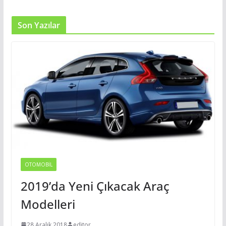
Son Yazılar
OTOMOBIL
2019’da Yeni Çıkacak Araç
Modelleri
28 Aralık 2018
editor