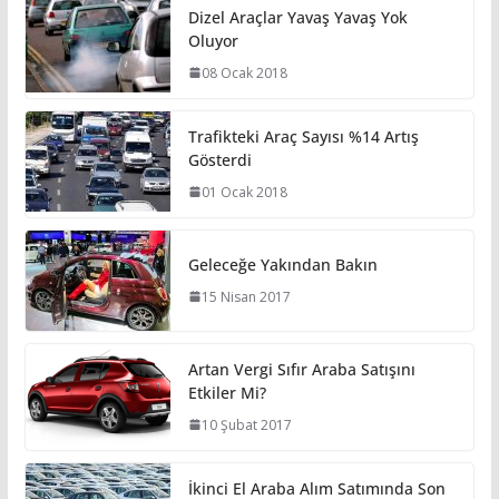
Dizel Araçlar Yavaş Yavaş Yok
Oluyor
08 Ocak 2018
Trafikteki Araç Sayısı %14 Artış
Gösterdi
01 Ocak 2018
Geleceğe Yakından Bakın
15 Nisan 2017
Artan Vergi Sıfır Araba Satışını
Etkiler Mi?
10 Şubat 2017
İkinci El Araba Alım Satımında Son