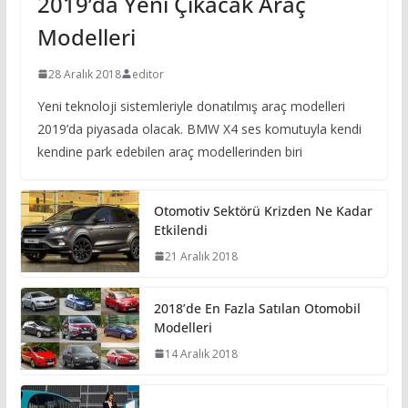
2019’da Yeni Çıkacak Araç
Modelleri
28 Aralık 2018
editor
Yeni teknoloji sistemleriyle donatılmış araç modelleri
2019’da piyasada olacak. BMW X4 ses komutuyla kendi
kendine park edebilen araç modellerinden biri
Otomotiv Sektörü Krizden Ne Kadar
Etkilendi
21 Aralık 2018
2018’de En Fazla Satılan Otomobil
Modelleri
14 Aralık 2018