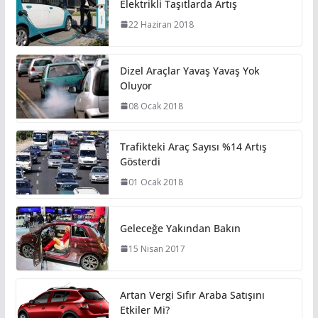
Elektrikli Taşıtlarda Artış
22 Haziran 2018
Dizel Araçlar Yavaş Yavaş Yok
Oluyor
08 Ocak 2018
Trafikteki Araç Sayısı %14 Artış
Gösterdi
01 Ocak 2018
Geleceğe Yakından Bakın
15 Nisan 2017
Artan Vergi Sıfır Araba Satışını
Etkiler Mi?