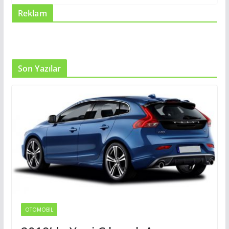
Reklam
Son Yazılar
OTOMOBIL