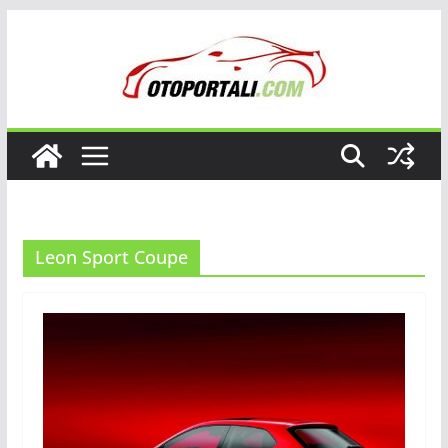
Skip
to
content
Leon Sport Coupe