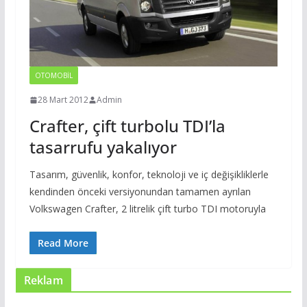
OTOMOBIL
28 Mart 2012
Admin
Crafter, çift turbolu TDI’la
tasarrufu yakalıyor
Tasarım, güvenlik, konfor, teknoloji ve iç değişikliklerle
kendinden önceki versiyonundan tamamen ayrılan
Volkswagen Crafter, 2 litrelik çift turbo TDI motoruyla
Read More
Reklam