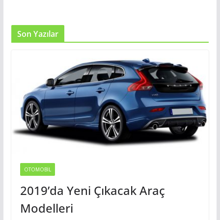
Son Yazılar
OTOMOBIL
2019’da Yeni Çıkacak Araç
Modelleri