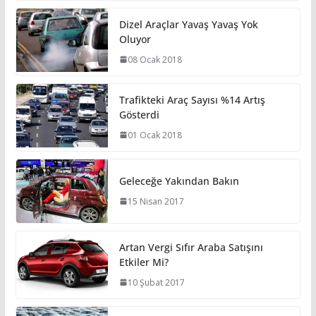
Dizel Araçlar Yavaş Yavaş Yok
Oluyor
08 Ocak 2018
Trafikteki Araç Sayısı %14 Artış
Gösterdi
01 Ocak 2018
Geleceğe Yakından Bakın
15 Nisan 2017
Artan Vergi Sıfır Araba Satışını
Etkiler Mi?
10 Şubat 2017