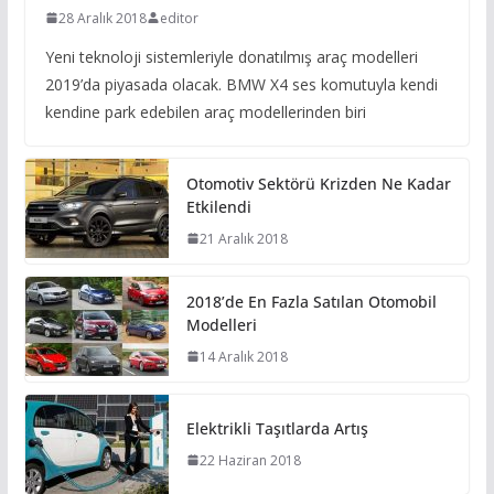
28 Aralık 2018
editor
Yeni teknoloji sistemleriyle donatılmış araç modelleri
2019’da piyasada olacak. BMW X4 ses komutuyla kendi
kendine park edebilen araç modellerinden biri
Otomotiv Sektörü Krizden Ne Kadar
Etkilendi
21 Aralık 2018
2018’de En Fazla Satılan Otomobil
Modelleri
14 Aralık 2018
Elektrikli Taşıtlarda Artış
22 Haziran 2018